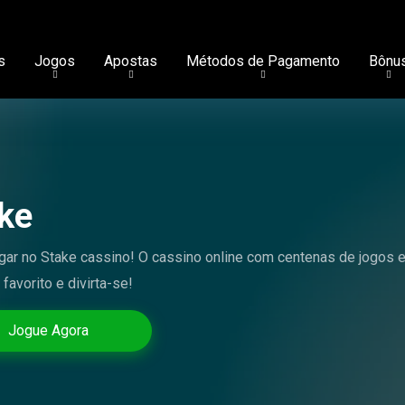
s
Jogos
Apostas
Métodos de Pagamento
Bônu
ke
gar no Stake cassino! O cassino online com centenas de jogos e
favorito e divirta-se!
Jogue Agora