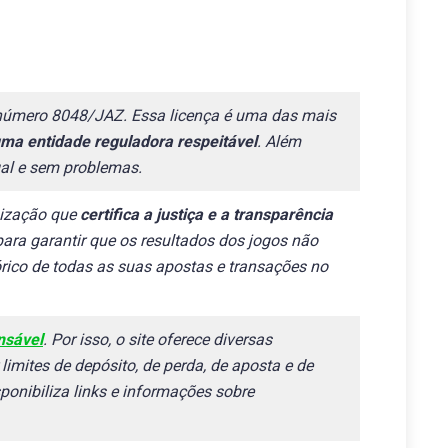
 número
8048/JAZ
. Essa licença é uma das mais
ma entidade reguladora respeitável
. Além
egal e sem problemas.
nização que
certifica a justiça e a transparência
para garantir que os resultados dos jogos não
rico de todas as suas apostas e transações no
nsável
. Por isso, o site oferece diversas
 limites de depósito, de perda, de aposta e de
onibiliza links e informações sobre