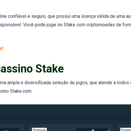
ine confiável e seguro, que possui uma licença válida de uma au
responsável. Você pode jogar no Stake com criptomoedas de forma
e!
cassino Stake
 ampla e diversificada seleção de jogos, que atende a todos os
ssino Stake.com.