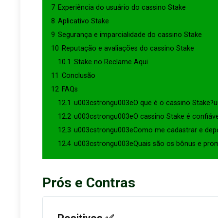
7
Experiência do usuário do cassino Stake
8
Aplicativo Stake
9
Segurança e imparcialidade do cassino Stake
10
Reputação e avaliações do cassino Stake
10.1
Stake no Reclame Aqui
11
Conclusão
12
FAQs
12.1
u003cstrongu003eO que é o cassino Stake?
12.2
u003cstrongu003eO cassino Stake é confiáv
12.3
u003cstrongu003eComo me cadastrar e depo
12.4
u003cstrongu003eQuais são os bônus e pro
Prós e Contras