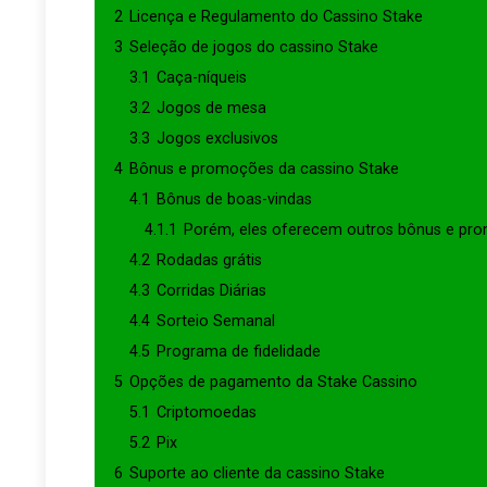
2
Licença e Regulamento do Cassino Stake
3
Seleção de jogos do cassino Stake
3.1
Caça-níqueis
3.2
Jogos de mesa
3.3
Jogos exclusivos
4
Bônus e promoções da cassino Stake
4.1
Bônus de boas-vindas
4.1.1
Porém, eles oferecem outros bônus e pro
4.2
Rodadas grátis
4.3
Corridas Diárias
4.4
Sorteio Semanal
4.5
Programa de fidelidade
5
Opções de pagamento da Stake Cassino
5.1
Criptomoedas
5.2
Pix
6
Suporte ao cliente da cassino Stake