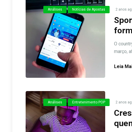
Análises
Notícias de Apostas
2 anos ag
Spor
form
O countr
março, af
Leia Ma
Análises
Entretenimento POP
2 anos ag
Cres
quem