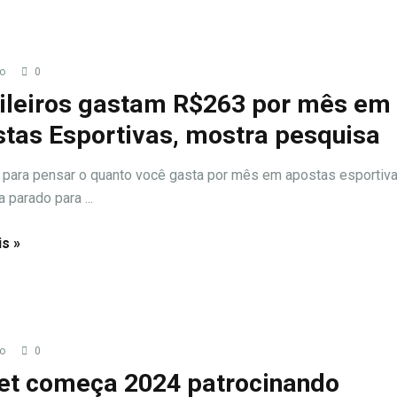
o
0
ileiros gastam R$263 por mês em
tas Esportivas, mostra pesquisa
 para pensar o quanto você gasta por mês em apostas esportiv
 parado para ...
is »
o
0
et começa 2024 patrocinando