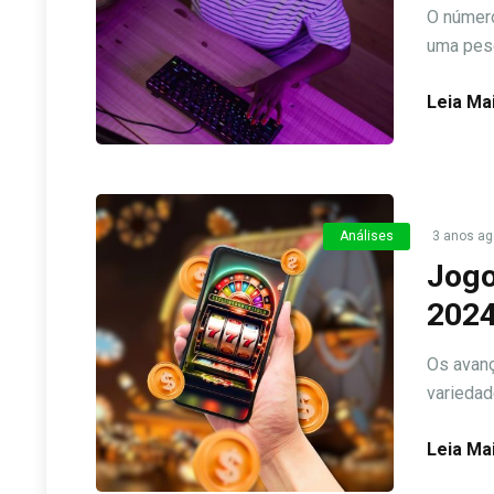
O número
uma pesq
Leia Ma
Análises
3 anos ag
Jogo
202
Os avanç
variedad
Leia Ma