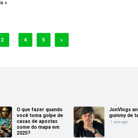
is »
2
…
4
5
»
O que fazer quando
JonVlogs an
você toma golpe de
gummy de ta
casas de apostas
1 ano ago
some do mapa em
2025?