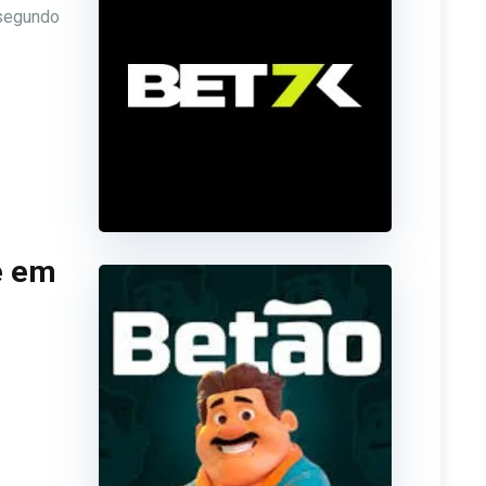
 segundo
e em