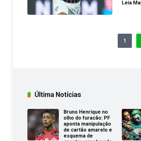
Leia Ma
1
Última Notícias
Bruno Henrique no
olho do furacão: PF
aponta manipulação
de cartão amarelo e
esquema de