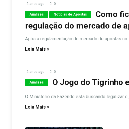
2 anos ago
0
Como fic
Análises
Notícias de Apostas
regulação do mercado de a
Após a regulamentação do mercado de apostas no Br
Leia Mais »
2 anos ago
0
O Jogo do Tigrinho e
Análises
O Ministério da Fazendo está buscando legalizar o 
Leia Mais »