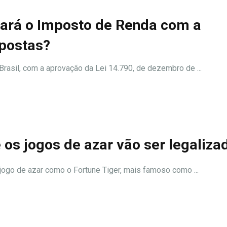
ará o Imposto de Renda com a
postas?
asil, com a aprovação da Lei 14.790, de dezembro de ...
 os jogos de azar vão ser legaliz
jogo de azar como o Fortune Tiger, mais famoso como ...