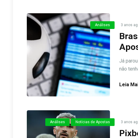
Análises
3 anos ag
Bras
Apos
Já parou
não tenha
Leia Ma
Análises
Notícias de Apostas
3 anos ag
Pixb