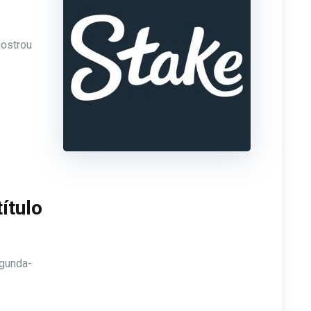
mostrou
ítulo
egunda-