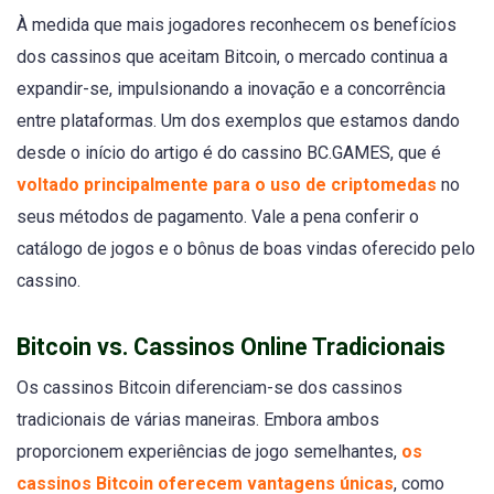
À medida que mais jogadores reconhecem os benefícios
dos cassinos que aceitam Bitcoin, o mercado continua a
expandir-se, impulsionando a inovação e a concorrência
entre plataformas. Um dos exemplos que estamos dando
desde o início do artigo é do cassino BC.GAMES, que é
voltado principalmente para o uso de criptomedas
no
seus métodos de pagamento. Vale a pena conferir o
catálogo de jogos e o bônus de boas vindas oferecido pelo
cassino.
Bitcoin vs. Cassinos Online Tradicionais
Os cassinos Bitcoin diferenciam-se dos cassinos
tradicionais de várias maneiras. Embora ambos
proporcionem experiências de jogo semelhantes,
os
cassinos Bitcoin oferecem vantagens únicas
, como