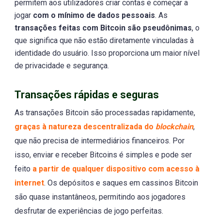
permitem aos utilizadores criar contas e começar a
jogar
com o mínimo de dados pessoais
. As
transações feitas com Bitcoin são pseudônimas
, o
que significa que não estão diretamente vinculadas à
identidade do usuário. Isso proporciona um maior nível
de privacidade e segurança.
Transações rápidas e seguras
As transações Bitcoin são processadas rapidamente,
graças à natureza descentralizada do
blockchain
,
que não precisa de intermediários financeiros. Por
isso, enviar e receber Bitcoins é simples e pode ser
feito
a partir de qualquer dispositivo com acesso à
internet
. Os depósitos e saques em cassinos Bitcoin
são quase instantâneos, permitindo aos jogadores
desfrutar de experiências de jogo perfeitas.