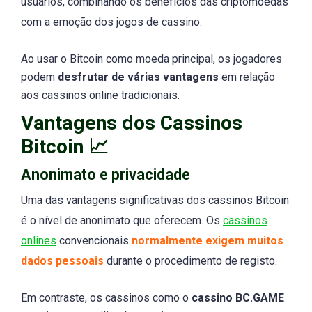
usuários, combinando os benefícios das criptomoedas
com a emoção dos jogos de cassino.
Ao usar o Bitcoin como moeda principal, os jogadores
podem
desfrutar de várias vantagens
em relação
aos cassinos online tradicionais.
Vantagens dos Cassinos
Bitcoin 📈
Anonimato e privacidade
Uma das vantagens significativas dos cassinos Bitcoin
é o nível de anonimato que oferecem. Os
cassinos
onlines
convencionais
normalmente exigem muitos
dados pessoais
durante o procedimento de registo.
Em contraste, os cassinos como o
cassino BC.GAME