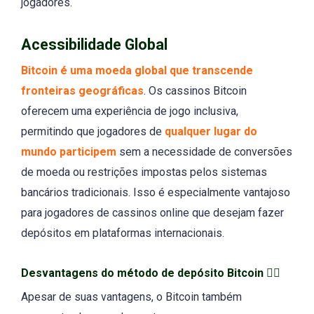
jogadores.
Acessibilidade Global
Bitcoin é uma moeda global que transcende
fronteiras geográficas
. Os cassinos Bitcoin
oferecem uma experiência de jogo inclusiva,
permitindo que jogadores de
qualquer lugar do
mundo participem
sem a necessidade de conversões
de moeda ou restrições impostas pelos sistemas
bancários tradicionais. Isso é especialmente vantajoso
para jogadores de cassinos online que desejam fazer
depósitos em plataformas internacionais.
Desvantagens do método de depósito Bitcoin 👎🏼
Apesar de suas vantagens, o Bitcoin também