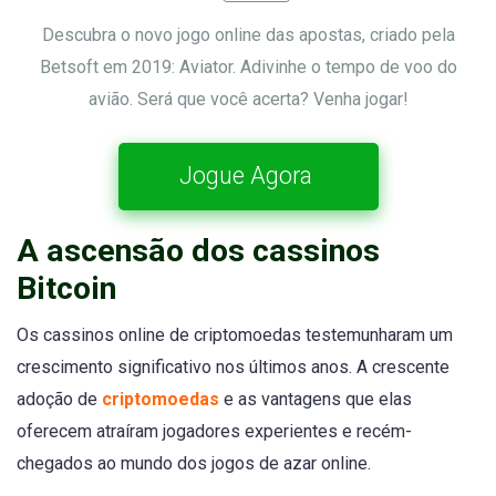
Descubra o novo jogo online das apostas, criado pela
Betsoft em 2019: Aviator. Adivinhe o tempo de voo do
avião. Será que você acerta? Venha jogar!
Jogue Agora
A ascensão dos cassinos
Bitcoin
Os cassinos online de criptomoedas testemunharam um
crescimento significativo nos últimos anos. A crescente
adoção de
criptomoedas
e as vantagens que elas
oferecem atraíram jogadores experientes e recém-
chegados ao mundo dos jogos de azar online.