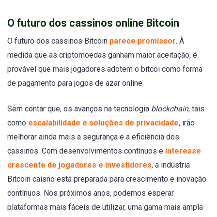
O futuro dos cassinos online Bitcoin
O futuro dos cassinos Bitcoin
parece promissor
. À
medida que as criptomoedas ganham maior aceitação, é
provável que mais jogadores adotem o bitcoi como forma
de pagamento para jogos de azar online.
Sem contar que, os avanços na tecnologia
blockchain
, tais
como
escalabilidade e soluções de privacidade
, irão
melhorar ainda mais a segurança e a eficiência dos
cassinos. Com desenvolvimentos contínuos e
interesse
crescente de jogadores e investidores
, a indústria
Bitcoin caisno está preparada para crescimento e inovação
contínuos. Nos próximos anos, podemos esperar
plataformas mais fáceis de utilizar, uma gama mais ampla