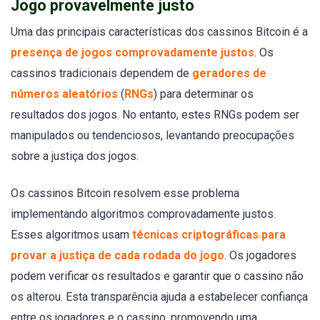
Jogo provavelmente justo
Uma das principais características dos cassinos Bitcoin é a
presença de jogos comprovadamente justos
. Os
cassinos tradicionais dependem de
geradores de
números aleatórios
(
RNGs
) para determinar os
resultados dos jogos. No entanto, estes RNGs podem ser
manipulados ou tendenciosos, levantando preocupações
sobre a justiça dos jogos.
Os cassinos Bitcoin resolvem esse problema
implementando algoritmos comprovadamente justos.
Esses algoritmos usam
técnicas criptográficas para
provar a justiça de cada rodada do jogo
. Os jogadores
podem verificar os resultados e garantir que o cassino não
os alterou. Esta transparência ajuda a estabelecer confiança
entre os jogadores e o cassino, promovendo uma