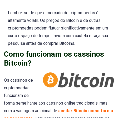
Lembre-se de que o mercado de criptomoedas é
altamente volátil. Os preços do Bitcoin e de outras
criptomoedas podem flutuar significativamente em um
curto espaço de tempo. Invista com cautela e faça sua
pesquisa antes de comprar Bitcoins.
Como funcionam os cassinos
Bitcoin?
Os cassinos de
criptomoedas
funcionam de
forma semelhante aos cassinos online tradicionais, mas
com a vantagem adicional de
aceitar Bitcoin como forma