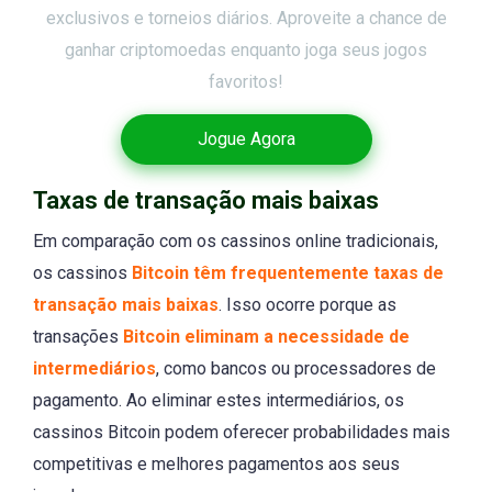
exclusivos e torneios diários. Aproveite a chance de
ganhar criptomoedas enquanto joga seus jogos
favoritos!
Jogue Agora
Taxas de transação mais baixas
Em comparação com os cassinos online tradicionais,
os cassinos
Bitcoin têm frequentemente taxas de
transação mais baixas
. Isso ocorre porque as
transações
Bitcoin eliminam a necessidade de
intermediários
, como bancos ou processadores de
pagamento. Ao eliminar estes intermediários, os
cassinos Bitcoin podem oferecer probabilidades mais
competitivas e melhores pagamentos aos seus