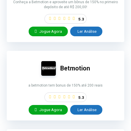
Conheça a Betmotion e aproveite um bônus de 150% no primeiro
depósito de até R$ 200,00!
5.3
Jogue Agora
Ler Análise
Betmotion
a betmotion tem bonus de 150% até 200 reais
5.3
Jogue Agora
Ler Análise