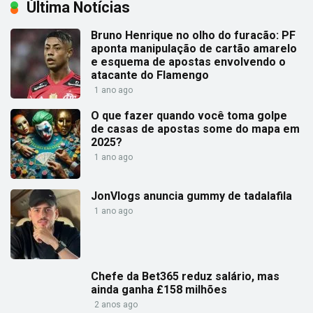
Última Notícias
Bruno Henrique no olho do furacão: PF
aponta manipulação de cartão amarelo
e esquema de apostas envolvendo o
atacante do Flamengo
1 ano ago
O que fazer quando você toma golpe
de casas de apostas some do mapa em
2025?
1 ano ago
JonVlogs anuncia gummy de tadalafila
1 ano ago
Chefe da Bet365 reduz salário, mas
ainda ganha £158 milhões
2 anos ago