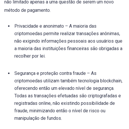
não limitado apenas a uma questão de serem um novo
método de pagamento.
Privacidade e anonimato – A maioria das
criptomoedas permite realizar transações anônimas,
não exigindo informações pessoais aos usuários que
a maioria das instituições financeiras são obrigadas a
recolher por lei.
Segurança e proteção contra fraude – As
criptomoedas utilizam também tecnologia blockchain,
oferecendo então um elevado nível de segurança.
Todas as transações efetuadas são criptografadas e
registradas online, não existindo possibilidade de
fraude, minimizando então o nível de risco ou
manipulação de fundos.