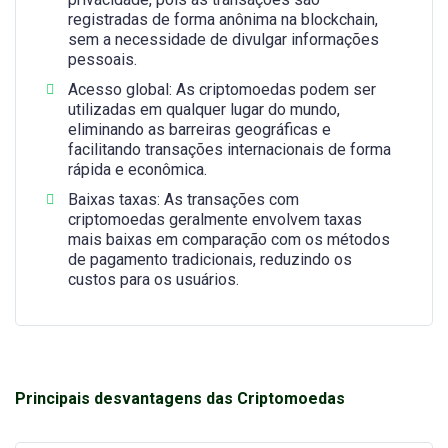
registradas de forma anônima na blockchain,
sem a necessidade de divulgar informações
pessoais.
Acesso global: As criptomoedas podem ser
utilizadas em qualquer lugar do mundo,
eliminando as barreiras geográficas e
facilitando transações internacionais de forma
rápida e econômica.
Baixas taxas: As transações com
criptomoedas geralmente envolvem taxas
mais baixas em comparação com os métodos
de pagamento tradicionais, reduzindo os
custos para os usuários.
Principais desvantagens das Criptomoedas