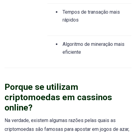
Tempos de transação mais
rápidos
Algoritmo de mineração mais
eficiente
Porque se utilizam
criptomoedas em cassinos
online?
Na verdade, existem algumas razões pelas quais as
criptomoedas são famosas para apostar em jogos de azar,