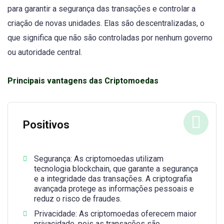
para garantir a segurança das transações e controlar a
criação de novas unidades. Elas são descentralizadas, o
que significa que não são controladas por nenhum governo
ou autoridade central.
Principais vantagens das Criptomoedas
Positivos
Segurança: As criptomoedas utilizam
tecnologia blockchain, que garante a segurança
e a integridade das transações. A criptografia
avançada protege as informações pessoais e
reduz o risco de fraudes.
Privacidade: As criptomoedas oferecem maior
privacidade, pois as transações são