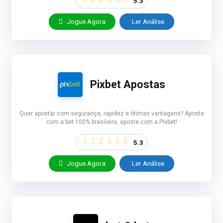
5.3
Jogue Agora
Ler Análise
Pixbet Apostas
Quer apostar com segurança, rapidez e ótimas vantagens? Aposte
com a bet 100% brasileira, aposte com a Pixbet!
5.3
Jogue Agora
Ler Análise