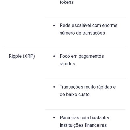
tokens
Rede escalável com enorme
número de transações
Ripple (XRP)
Foco em pagamentos
rápidos
Transações muito rápidas e
de baixo custo
Parcerias com bastantes
instituições financeiras