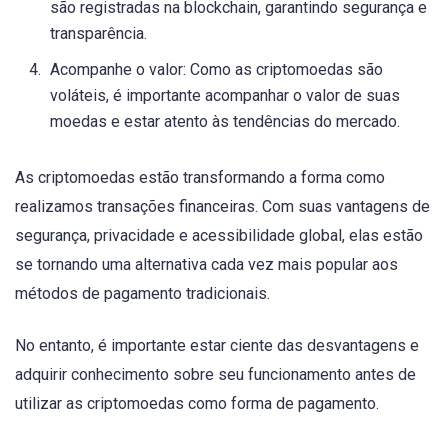
são registradas na blockchain, garantindo segurança e
transparência.
Acompanhe o valor: Como as criptomoedas são
voláteis, é importante acompanhar o valor de suas
moedas e estar atento às tendências do mercado.
As criptomoedas estão transformando a forma como
realizamos transações financeiras. Com suas vantagens de
segurança, privacidade e acessibilidade global, elas estão
se tornando uma alternativa cada vez mais popular aos
métodos de pagamento tradicionais.
No entanto, é importante estar ciente das desvantagens e
adquirir conhecimento sobre seu funcionamento antes de
utilizar as criptomoedas como forma de pagamento.