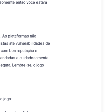
 somente então você estará
. As plataformas não
stas até vulnerabilidades de
 com boa reputação e
comendadas e cuidadosamente
segura. Lembre-se, o jogo
o jogo: