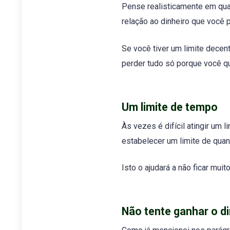
Pense realisticamente em qua
relação ao dinheiro que você 
Se você tiver um limite decen
perder tudo só porque você q
Um limite de tempo
Às vezes é difícil atingir um
estabelecer um limite de quan
Isto o ajudará a não ficar mui
Não tente ganhar o di