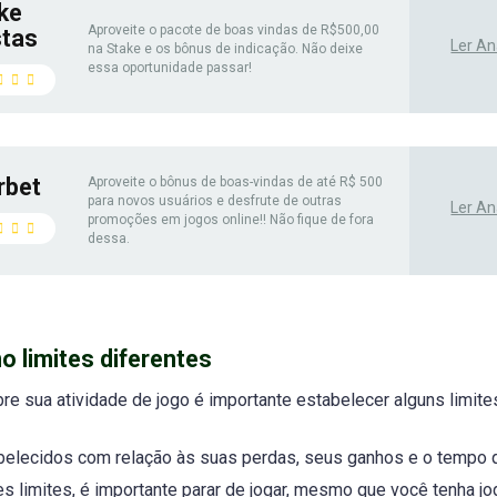
ke
Aproveite o pacote de boas vindas de R$500,00
tas
Ler An
na Stake e os bônus de indicação. Não deixe
essa oportunidade passar!
rbet
Aproveite o bônus de boas-vindas de até R$ 500
para novos usuários e desfrute de outras
Ler An
promoções em jogos online!! Não fique de fora
dessa.
o limites diferentes
bre sua atividade de jogo é importante estabelecer alguns limite
belecidos com relação às suas perdas, seus ganhos e o tempo
s limites, é importante parar de jogar, mesmo que você tenha j