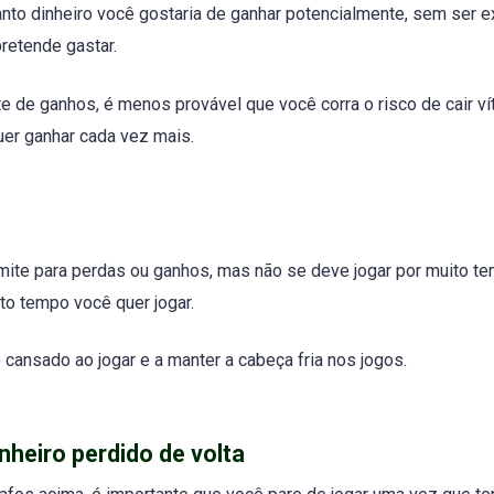
nto dinheiro você gostaria de ganhar potencialmente, sem ser 
pretende gastar.
te de ganhos, é menos provável que você corra o risco de cair ví
uer ganhar cada vez mais.
 limite para perdas ou ganhos, mas não se deve jogar por muito 
to tempo você quer jogar.
to cansado ao jogar e a manter a cabeça fria nos jogos.
nheiro perdido de volta