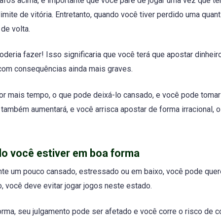
fos acima, é importante que você pare de jogar uma vez que ten
limite de vitória. Entretanto, quando você tiver perdido uma quan
de volta.
oderia fazer! Isso significaria que você terá que apostar dinheiro
com consequências ainda mais graves.
r mais tempo, o que pode deixá-lo cansado, e você pode tomar
 também aumentará, e você arrisca apostar de forma irracional, 
o você estiver em boa forma
te um pouco cansado, estressado ou em baixo, você pode quere
o, você deve evitar jogar jogos neste estado.
rma, seu julgamento pode ser afetado e você corre o risco de c