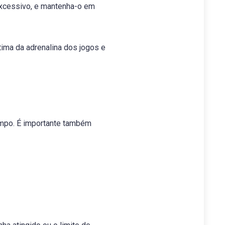
excessivo, e mantenha-o em
tima da adrenalina dos jogos e
tempo. É importante também