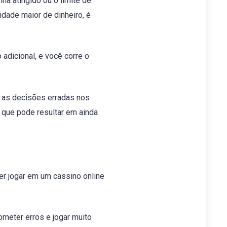
ha atingido ou o limite de
tidade maior de dinheiro, é
 adicional, e você corre o
 as decisões erradas nos
o que pode resultar em ainda
r jogar em um cassino online
ometer erros e jogar muito