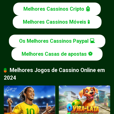
Melhores Cassinos Cripto 🤖
Melhores Cassinos Móveis📱
Os Melhores Cassinos Paypal 💻
Melhores Casas de apostas ⚽
Melhores Jogos de Cassino Online em
2024