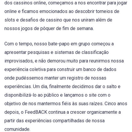
dos cassinos online, começamos a nos encontrar para jogar
online e ficamos emocionados ao descobrir torneios de
slots e desafios de cassino que nos uniram além de
nossos jogos de pôquer de fim de semana.
Com o tempo, nosso bate-papo em grupo começou a
apresentar pesquisas e sistemas de classificação
improvisados, e não demorou muito para reunirmos nossa
experiência coletiva para construir um banco de dados
onde pudéssemos manter um registro de nossas
experiências. Um dia, finalmente decidimos dar o salto e
disponibilizá-lo ao público e lançamos o site com o
objetivo de nos mantermos fiéis às suas raízes. Cinco anos
depois, o FeedBACK continua a crescer organicamente a
partir das experiências compartilhadas de nossa
comunidade.