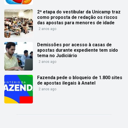
2ª etapa do vestibular da Unicamp traz
como proposta de redação os riscos
das apostas para menores de idade
2 anos ago
Demissões por acesso à casas de
apostas durante expediente tem sido
tema no Judiciário
2 anos ago
Fazenda pede o bloqueio de 1.800 sites
de apostas ilegais à Anatel
2 anos ago