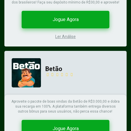
dos brasileiros! Faça seu depósito mínimo de R$30,00 e aproveite!
Jogue Agora
Ler Análise
Betão
Aproveite o pacote de boas vindas da Betão de R$3.000,00 e dobra
sua recarga em 100%. A plataforma também entrega diversos
outros bônus para seus usuários, não perca essa chance!
Jogue Agora