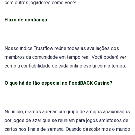
com outros jogadores como você!
Fluxo de confiança
Nosso índice Trustflow reúne todas as avaliações dos
membros da comunidade em tempo real. Você poderá ver
como a confiabilidade de cada online evolui com o tempo.
O que há de tão especial no FeedBACK Casino?
No início, éramos apenas um grupo de amigos apaixonados
por jogos de azar que se reuniam para jogos amistosos de
cartas nos finais de semana. Quando descobrimos o mundo