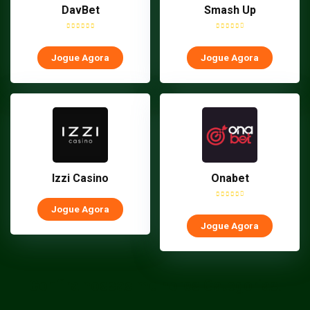
DavBet
Smash Up
Jogue Agora
Jogue Agora
Izzi Casino
Onabet
Jogue Agora
Jogue Agora
Confira nossas melhores Categorias!