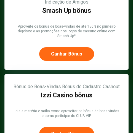
Indicação de Amigos
Smash Up bônus
Aproveite os bônus de boas-vindas de até 150% no primeiro
depósito e as promoções nos jogos de cassino online com
Smash Up!!
Ganhar Bônus
Bônus de Boas-Vindas
Bônus de Cadastro
Cashout
Izzi Casino bônus
Leia a matéria e saiba como aproveitar os bônus de boas-vindas
e como participar do CLUB VIP.