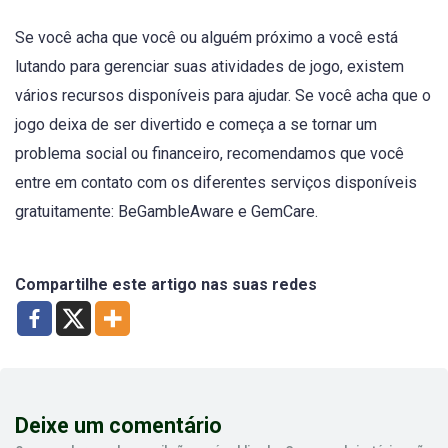
Se você acha que você ou alguém próximo a você está
lutando para gerenciar suas atividades de jogo, existem
vários recursos disponíveis para ajudar. Se você acha que o
jogo deixa de ser divertido e começa a se tornar um
problema social ou financeiro, recomendamos que você
entre em contato com os diferentes serviços disponíveis
gratuitamente: BeGambleAware e GemCare.
Compartilhe este artigo nas suas redes
Deixe um comentário