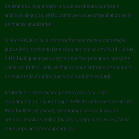
de azar nos leva a trazer a você as últimas notícias e
análises de jogos, então continue nos acompanhando para
se manter atualizado!
O FeedBACK criou a primeira ferramenta de comparação
lado a lado do mundo para cassinos online em 2014. Usá-la
é tão fácil quanto percorrer a lista dos principais cassinos
online do Reino Unido, definindo seus critérios pessoais e
selecionando aqueles que você está interessado.
A tabela de informações permite que você veja
rapidamente os recursos que definem cada cassino on-line.
Para facilitar as coisas, preparamos uma seleção de
nossos cassinos online favoritos, bem como as escolhas
mais populares pelos jogadores.