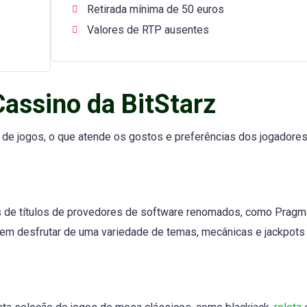
Retirada mínima de 50 euros
Valores de RTP ausentes
Cassino da BitStarz
 de jogos, o que atende os gostos e preferências dos jogadore
s de títulos de provedores de software renomados, como Pragma
em desfrutar de uma variedade de temas, mecânicas e jackpots