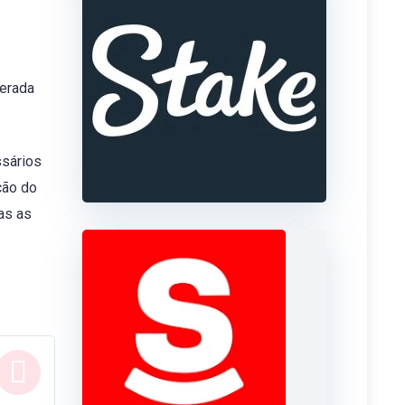
perada
ssários
ção do
as as