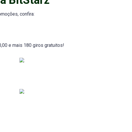
a BitStarz
moções, confira:
00 e mais 180 giros gratuitos!