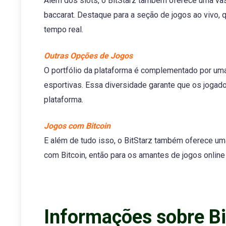
Além dos slots, o BitStarz também oferece uma va
baccarat. Destaque para a seção de jogos ao vivo, 
tempo real.
Outras Opções de Jogos
O portfólio da plataforma é complementado por um
esportivas. Essa diversidade garante que os jogad
plataforma.
Jogos com Bitcoin
E além de tudo isso, o BitStarz também oferece uma
com Bitcoin, então para os amantes de jogos online
Informações sobre Bi