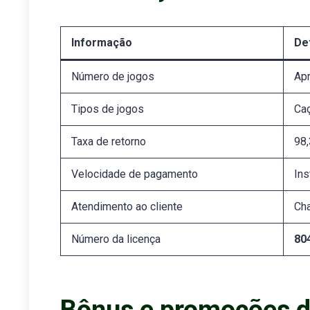
Informação
De
Número de jogos
Ap
Tipos de jogos
Caç
Taxa de retorno
98
Velocidade de pagamento
Ins
Atendimento ao cliente
Cha
Número da licença
80