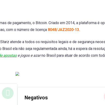
as de pagamento, o Bitcoin. Criado em 2014, a plataforma é o
çao, com o número de licença
8048/JAZ2020-13.
tStarz atende a todos os requisitos legais e de segurança nece
o Brasil ela não seja regulamentada ainda, há a espera da resolu
de apostas
e jogos e azar
no Brasil para atuar de acordo com tod
Negativos