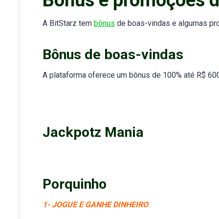
Bônus e promoções d
A BitStarz tem
bônus
de boas-vindas e algumas pro
Bônus de boas-vindas
A plataforma oferece um bônus de 100% até R$ 600,
Jackpotz Mania
Porquinho
1- JOGUE E GANHE DINHEIRO