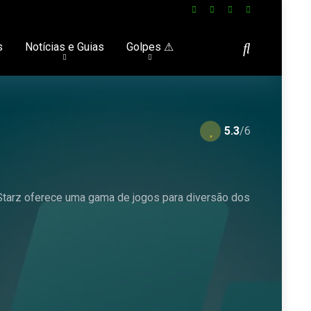
s
Notícias e Guias
Golpes ⚠
5.3
/6
Starz oferece uma gama de jogos para diversão dos