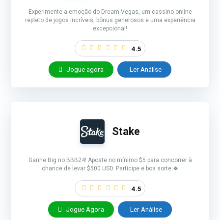
Experimente a emoção do Dream Vegas, um cassino online
repleto de jogos incríveis, bônus generosos e uma experiência
excepcional!
4.5
Jogue agora
Ler Análise
Stake
Ganhe Big no BBB24! Aposte no mínimo $5 para concorrer à
chance de levar $500 USD. Participe e boa sorte.🍀
4.5
Jogue Agora
Ler Análise