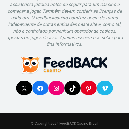
assistência jurídica antes de seguir para um cassino e
começar a jogar. Também devem conferir as licenças de
cada um. O
feedbackcasino.com/br/
opera de forma
independente de outras entidades neste site e, como tal,
não é controlado por nenhum operador de casinos,
apostas ou jogos de azar. Apenas escrevemos sobre para
fins informativos.
X
Facebook
Instagram
TikTok
Pinterest
Vimeo
© Copyright 2024 FeedBACK Casino Brasil