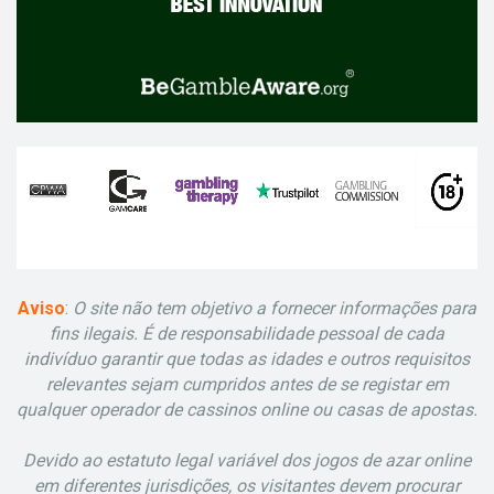
Aviso
:
O site não tem objetivo a fornecer informações para
fins ilegais. É de responsabilidade pessoal de cada
indivíduo garantir que todas as idades e outros requisitos
relevantes sejam cumpridos antes de se registar em
qualquer operador de cassinos online ou casas de apostas.
Devido ao estatuto legal variável dos jogos de azar online
em diferentes jurisdições, os visitantes devem procurar