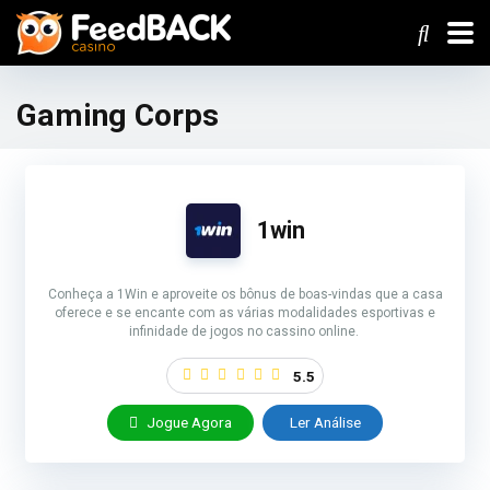
Gaming Corps
1win
Conheça a 1Win e aproveite os bônus de boas-vindas que a casa
oferece e se encante com as várias modalidades esportivas e
infinidade de jogos no cassino online.
5.5
Jogue Agora
Ler Análise