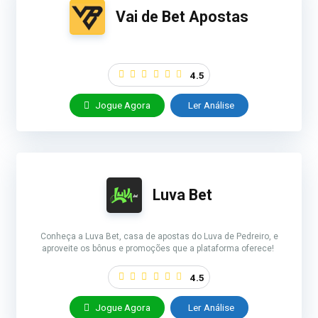
Vai de Bet Apostas
4.5
Jogue Agora
Ler Análise
Luva Bet
Conheça a Luva Bet, casa de apostas do Luva de Pedreiro, e
aproveite os bônus e promoções que a plataforma oferece!
4.5
Jogue Agora
Ler Análise