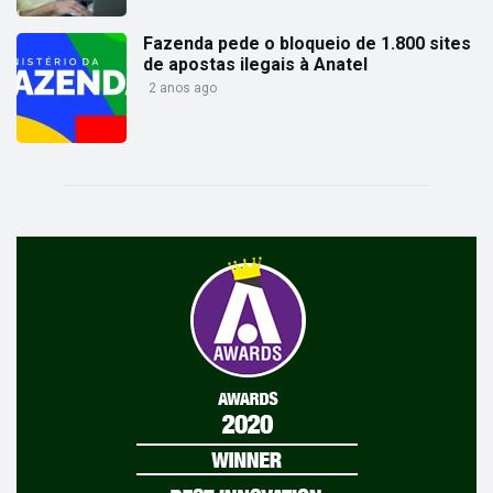
Fazenda pede o bloqueio de 1.800 sites
de apostas ilegais à Anatel
2 anos ago