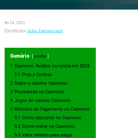
fev 24, 2025
Escrito por
João Zabrieszach
Sumário
ocultar
1
Casinonic: Análise completa em 2024
1.1
Prós e Contras
2
Sobre o cassino Casinonic
3
Provedores na Casinonic
4
Jogos do cassino Casinonic
5
Métodos de Pagamento no Casinonic
5.1
Como depositar no Casinonic
5.2
Como retirar no Casinonic
5.3
Valor mínimo para saque