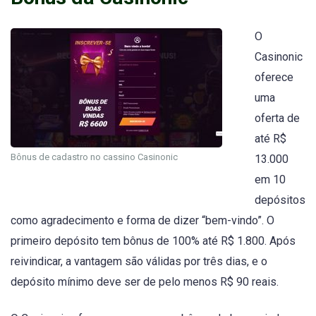
O
Casinonic
oferece
uma
oferta de
até R$
Bônus de cadastro no cassino Casinonic
13.000
em 10
depósitos
como agradecimento e forma de dizer “bem-vindo”. O
primeiro depósito tem bônus de 100% até R$ 1.800. Após
reivindicar, a vantagem são válidas por três dias, e o
depósito mínimo deve ser de pelo menos R$ 90 reais.