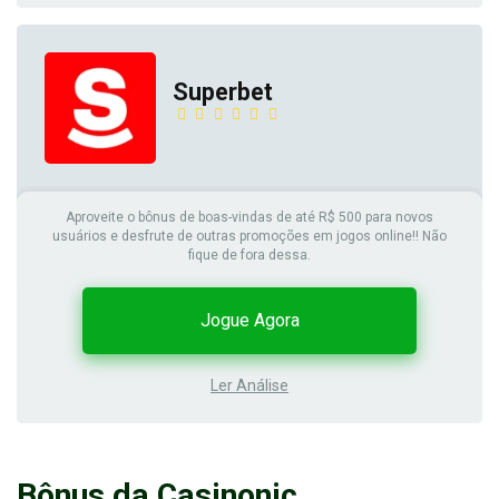
Superbet
Aproveite o bônus de boas-vindas de até R$ 500 para novos
usuários e desfrute de outras promoções em jogos online!! Não
fique de fora dessa.
Jogue Agora
Ler Análise
Bônus
da Casinonic