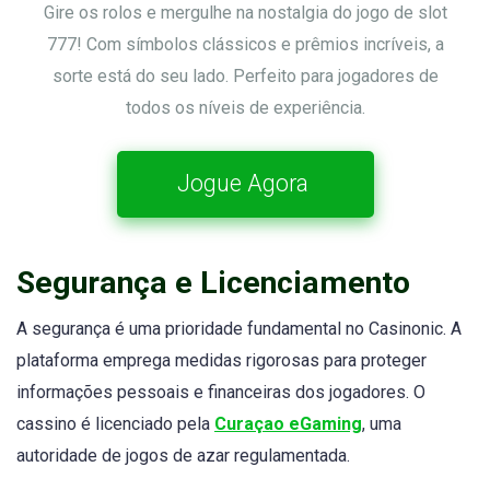
Gire os rolos e mergulhe na nostalgia do jogo de slot
777! Com símbolos clássicos e prêmios incríveis, a
sorte está do seu lado. Perfeito para jogadores de
todos os níveis de experiência.
Jogue Agora
Segurança e Licenciamento
A segurança é uma prioridade fundamental no Casinonic. A
plataforma emprega medidas rigorosas para proteger
informações pessoais e financeiras dos jogadores. O
cassino é licenciado pela
Curaçao eGaming
, uma
autoridade de jogos de azar regulamentada.