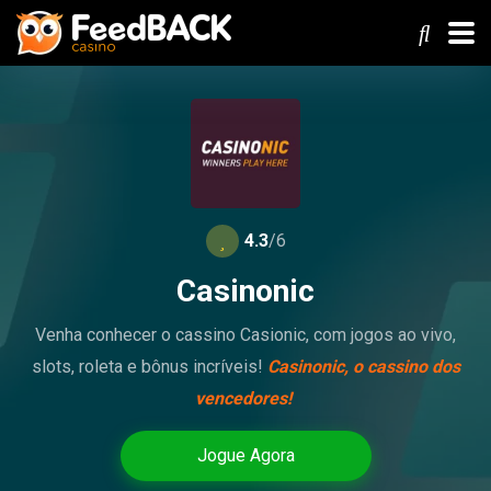
4.3
/6
Casinonic
Venha conhecer o cassino Casionic, com jogos ao vivo,
slots, roleta e bônus incríveis!
Casinonic, o cassino dos
vencedores!
Jogue Agora