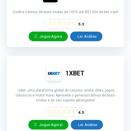
Confira o bônus de boas vindas de 100% até R$2.500 da bet o bet!
5.3
Jogue Agora
Ler Análise
1XBET
1xbet, uma plataforma global de cassino online. Slots, jogos
clássicos e muito mais! Aproveite o generoso bônus de boas-
vindas e de seu suporte abrangente!
4.5
Jogue Agora!
Ler Análise