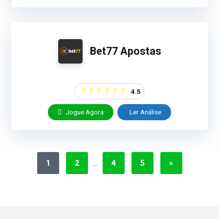
Bet77 Apostas
4.5
Jogue Agora
Ler Análise
1
2
…
4
5
»