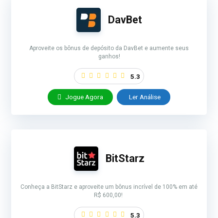
DavBet
Aproveite os bônus de depósito da DavBet e aumente seus
ganhos!
5.3
Jogue Agora
Ler Análise
BitStarz
Conheça a BitStarz e aproveite um bônus incrível de 100% em até
R$ 600,00!
5.3