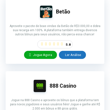
Betão
Aproveite o pacote de boas vindas da Betão de R$3.000,00 e dobra
sua recarga em 100%. A plataforma também entrega diversos
outros bônus para seus usuários, não perca essa chance!
5.8
Jogue Agora
Ler Análise
888 Casino
Jogue na 888 Casino e aproveite os bônus que a plataforma tem
para novos jogadores e seus usuários fiéis! Jogue e ganhe até R$
2.000 em bônus e 88 giros grátis.