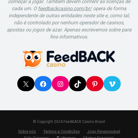
começar a jogar. Também devem conferir as licenças de
cada um. O
feedbackcasino.com/br/
opera de forma
independente de outras entidades neste site e, como tal,
não é controlado por nenhum operador de casinos,
apostas ou jogos de azar. Apenas escrevemos sobre para
fins informativos.
X
Facebook
Instagram
TikTok
Pinterest
Vimeo
© Copyright 2024 FeedBACK Casino Brasil
Sobre nós
Termos e Condições
Jogo Responsável
Fale Conosco
🌎 Idiomas
Ofertas Especiais