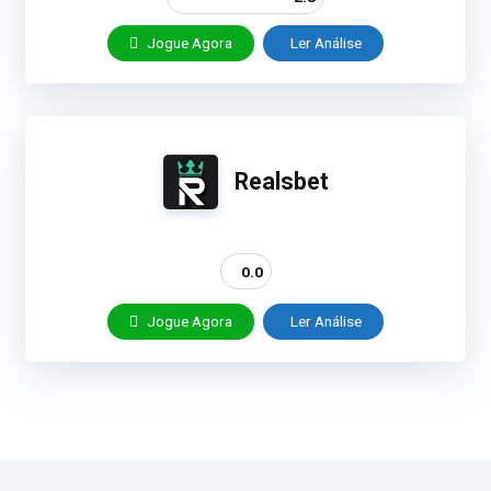
Jogue Agora
Ler Análise
Realsbet
0.0
Jogue Agora
Ler Análise