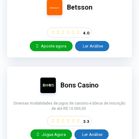
Betsson
4.0
Aposte agora
Ler Análise
Bons Casino
Diversas modalidades de jogos de cassino e bônus de inscrição
de até R$ 10.000,00.
3.3
Jogue Agora
Ler Análise