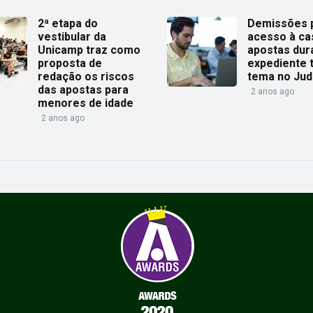
2ª etapa do
Demissões 
vestibular da
acesso à ca
Unicamp traz como
apostas dur
proposta de
expediente 
redação os riscos
tema no Judi
das apostas para
2 anos ago
menores de idade
2 anos ago