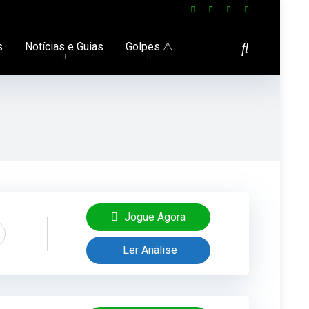
s
Notícias e Guias
Golpes ⚠
Jogue Agora
Ler Análise