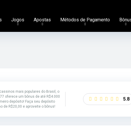
s
Jogos
Apostas
Métodos de Pagamento
Bônu
assinos mais populares do Brasil, o
77 oferece um bônus de até R$4.000
5.8
imeiro depósito! Faça seu depósito
o de R$20,00 e aproveite o bônus!