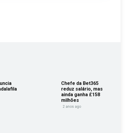
uncia
Chefe da Bet365
dalafila
reduz salário, mas
ainda ganha £158
milhões
2 anos ago