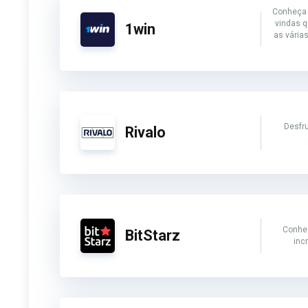
Conheça 
vindas q
1win
as vária
Desfr
Rivalo
Conheç
BitStarz
inc