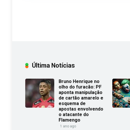
Última Notícias
Bruno Henrique no
olho do furacão: PF
aponta manipulação
de cartão amarelo e
esquema de
apostas envolvendo
o atacante do
Flamengo
1 ano ago