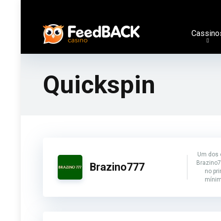
Cassino
Quickspin
Um dos c
Brazino7
Brazino777
no pr
mínim