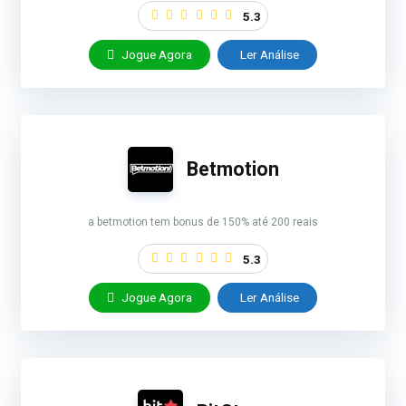
5.3
Jogue Agora
Ler Análise
Betmotion
a betmotion tem bonus de 150% até 200 reais
5.3
Jogue Agora
Ler Análise