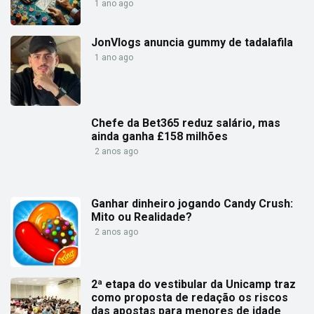
1 ano ago
JonVlogs anuncia gummy de tadalafila
1 ano ago
Chefe da Bet365 reduz salário, mas
ainda ganha £158 milhões
2 anos ago
Ganhar dinheiro jogando Candy Crush:
Mito ou Realidade?
2 anos ago
2ª etapa do vestibular da Unicamp traz
como proposta de redação os riscos
das apostas para menores de idade