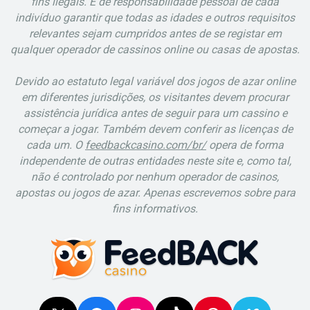
fins ilegais. É de responsabilidade pessoal de cada
indivíduo garantir que todas as idades e outros requisitos
relevantes sejam cumpridos antes de se registar em
qualquer operador de cassinos online ou casas de apostas.
Devido ao estatuto legal variável dos jogos de azar online
em diferentes jurisdições, os visitantes devem procurar
assistência jurídica antes de seguir para um cassino e
começar a jogar. Também devem conferir as licenças de
cada um. O
feedbackcasino.com/br/
opera de forma
independente de outras entidades neste site e, como tal,
não é controlado por nenhum operador de casinos,
apostas ou jogos de azar. Apenas escrevemos sobre para
fins informativos.