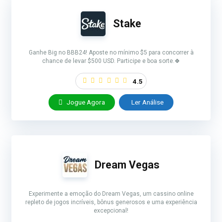
Stake
Ganhe Big no BBB24! Aposte no mínimo $5 para concorrer à
chance de levar $500 USD. Participe e boa sorte.🍀
4.5
Jogue Agora
Ler Análise
Dream Vegas
Experimente a emoção do Dream Vegas, um cassino online
repleto de jogos incríveis, bônus generosos e uma experiência
excepcional!