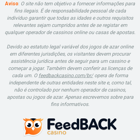
Aviso
:
O site não tem objetivo a fornecer informações para
fins ilegais. É de responsabilidade pessoal de cada
indivíduo garantir que todas as idades e outros requisitos
relevantes sejam cumpridos antes de se registar em
qualquer operador de cassinos online ou casas de apostas.
Devido ao estatuto legal variável dos jogos de azar online
em diferentes jurisdições, os visitantes devem procurar
assistência jurídica antes de seguir para um cassino e
começar a jogar. Também devem conferir as licenças de
cada um. O
feedbackcasino.com/br/
opera de forma
independente de outras entidades neste site e, como tal,
não é controlado por nenhum operador de casinos,
apostas ou jogos de azar. Apenas escrevemos sobre para
fins informativos.