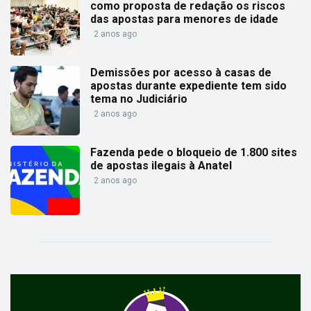
como proposta de redação os riscos
das apostas para menores de idade
2 anos ago
Demissões por acesso à casas de
apostas durante expediente tem sido
tema no Judiciário
2 anos ago
Fazenda pede o bloqueio de 1.800 sites
de apostas ilegais à Anatel
2 anos ago