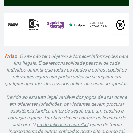
Aviso
:
O site não tem objetivo a fornecer informações para
fins ilegais. É de responsabilidade pessoal de cada
indivíduo garantir que todas as idades e outros requisitos
relevantes sejam cumpridos antes de se registar em
qualquer operador de cassinos online ou casas de apostas.
Devido ao estatuto legal variável dos jogos de azar online
em diferentes jurisdições, os visitantes devem procurar
assistência jurídica antes de seguir para um cassino e
começar a jogar. Também devem conferir as licenças de
cada um. O
feedbackcasino.com/br/
opera de forma
independente de outras entidades neste site e, como tal,