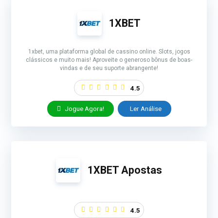
1XBET
1xbet, uma plataforma global de cassino online. Slots, jogos
clássicos e muito mais! Aproveite o generoso bônus de boas-
vindas e de seu suporte abrangente!
4.5
Jogue Agora!
Ler Análise
1XBET Apostas
4.5