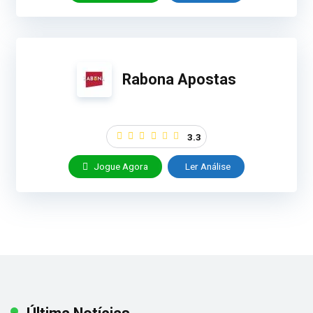
Rabona Apostas
3.3
Jogue Agora
Ler Análise