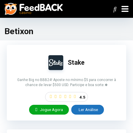
Betixon
Stake
Ganhe Big no BBB24! Aposte no mínimo $5 para concorrer à
chance de levar $500 USD. Participe e boa sorte.🍀
4.5
Jogue Agora
Ler Análise