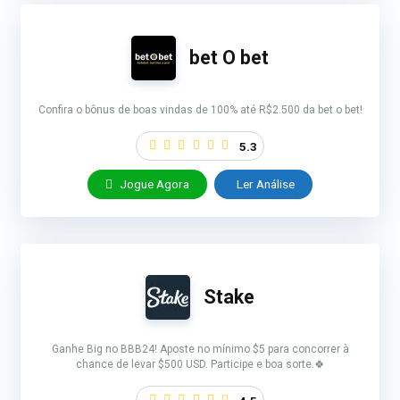
bet O bet
Confira o bônus de boas vindas de 100% até R$2.500 da bet o bet!
5.3
Jogue Agora
Ler Análise
Stake
Ganhe Big no BBB24! Aposte no mínimo $5 para concorrer à
chance de levar $500 USD. Participe e boa sorte.🍀