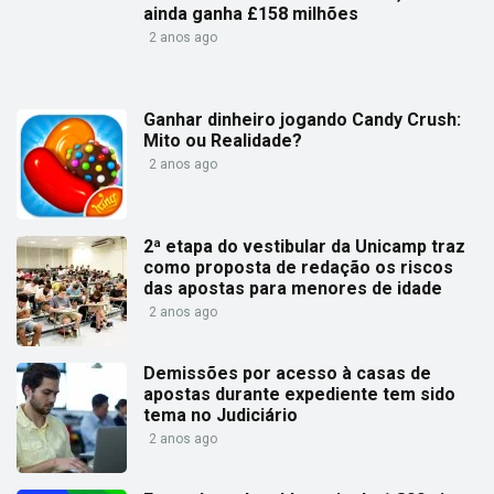
ainda ganha £158 milhões
2 anos ago
Ganhar dinheiro jogando Candy Crush:
Mito ou Realidade?
2 anos ago
2ª etapa do vestibular da Unicamp traz
como proposta de redação os riscos
das apostas para menores de idade
2 anos ago
Demissões por acesso à casas de
apostas durante expediente tem sido
tema no Judiciário
2 anos ago