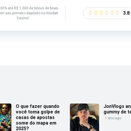
00% até R$ 1.000 de bônus de boas-
3.8
em seu primeiro depósito no Novibet
Casino!
O que fazer quando
JonVlogs an
você toma golpe de
gummy de ta
casas de apostas
1 ano ago
some do mapa em
2025?