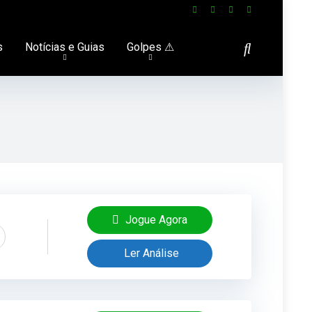
s
Notícias e Guias
Golpes ⚠
Jogue Agora
Ler Análise