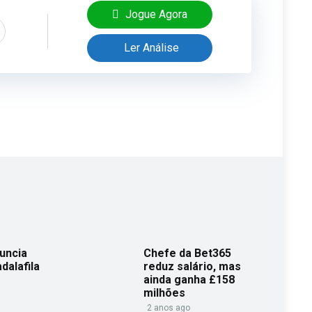
Jogue Agora
Ler Análise
uncia
Chefe da Bet365
dalafila
reduz salário, mas
ainda ganha £158
milhões
2 anos ago