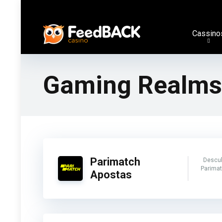
Cassino
Gaming Realms
Parimatch
Descub
Parimat
Apostas