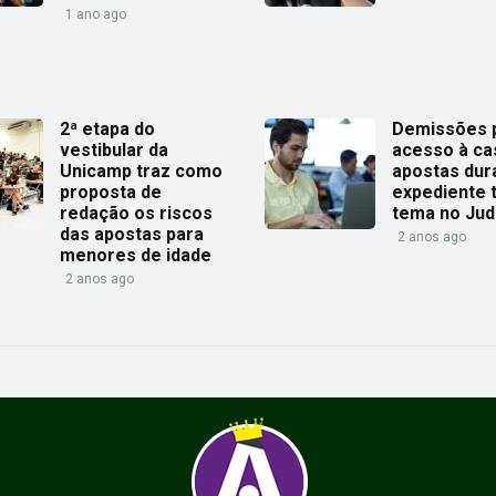
1 ano ago
2ª etapa do
Demissões 
vestibular da
acesso à ca
Unicamp traz como
apostas dur
proposta de
expediente 
redação os riscos
tema no Judi
das apostas para
2 anos ago
menores de idade
2 anos ago