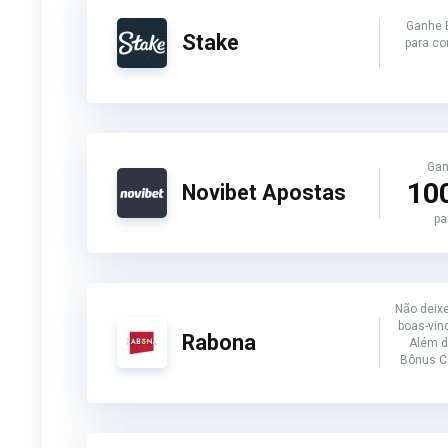
Ganhe 
Stake
para co
Gan
10
Novibet Apostas
pa
Não deix
boas-vin
Rabona
Além d
Bônus Cr