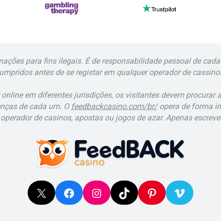
mações para fins ilegais. É de responsabilidade pessoal de cada
cumpridos antes de se registar em qualquer operador de cassino
 online em diferentes jurisdições, os visitantes devem procurar 
cenças de cada um. O
feedbackcasino.com/br/
opera de forma in
 operador de casinos, apostas ou jogos de azar. Apenas escreve
X
Facebook
Instagram
TikTok
Pinterest
Vimeo