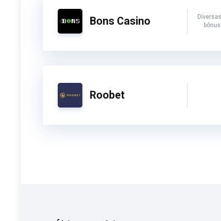
Diversa
Bons Casino
bônus 
Roobet