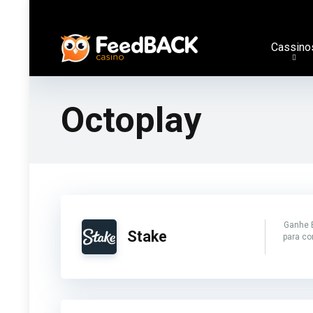
Cassino
Octoplay
Ganhe 
Stake
para co