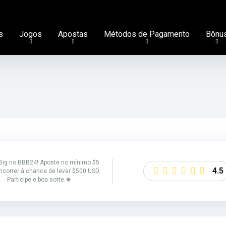
s
Jogos
Apostas
Métodos de Pagamento
Bônu
Big no BBB24! Aposte no mínimo $5
4.5
ncorrer à chance de levar $500 USD.
Participe e boa sorte.🍀