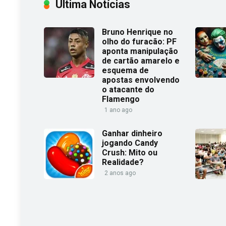
Última Notícias
Bruno Henrique no
olho do furacão: PF
aponta manipulação
de cartão amarelo e
esquema de
apostas envolvendo
o atacante do
Flamengo
1 ano ago
Ganhar dinheiro
jogando Candy
Crush: Mito ou
Realidade?
2 anos ago