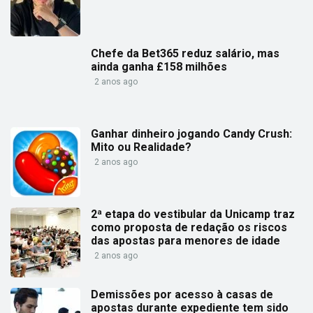
Chefe da Bet365 reduz salário, mas
ainda ganha £158 milhões
2 anos ago
Ganhar dinheiro jogando Candy Crush:
Mito ou Realidade?
2 anos ago
2ª etapa do vestibular da Unicamp traz
como proposta de redação os riscos
das apostas para menores de idade
2 anos ago
Demissões por acesso à casas de
apostas durante expediente tem sido