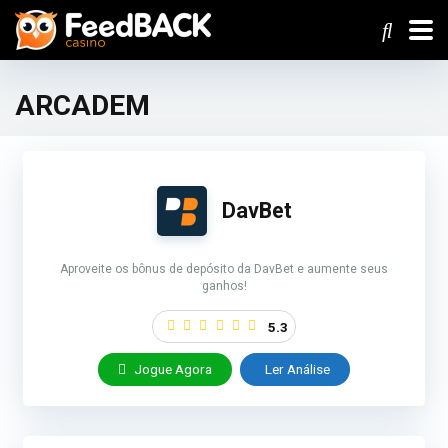
ARCADEM
DavBet
Aproveite os bônus de depósito da DavBet e aumente seus
ganhos!
5.3
Jogue Agora
Ler Análise