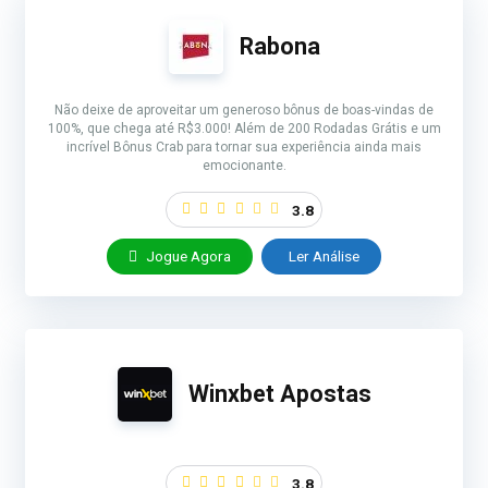
Rabona
Não deixe de aproveitar um generoso bônus de boas-vindas de
100%, que chega até R$3.000! Além de 200 Rodadas Grátis e um
incrível Bônus Crab para tornar sua experiência ainda mais
emocionante.
3.8
Jogue Agora
Ler Análise
Winxbet Apostas
3.8