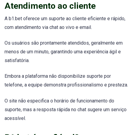
Atendimento ao cliente
A b1.bet oferece um suporte ao cliente eficiente e rápido,
com atendimento via chat ao vivo e email.
Os usuários são prontamente atendidos, geralmente em
menos de um minuto, garantindo uma experiência ágil e
satisfatória.
Embora a plataforma não disponibilize suporte por
telefone, a equipe demonstra profissionalismo e presteza.
O site não especifica o horário de funcionamento do
suporte, mas a resposta rápida no chat sugere um serviço
acessível.