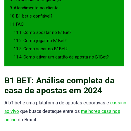
9
Atendimento ao cliente
10
B1 bet é confiável?
11
FAQ
11.1
Como apostar no B1Bet?
11.2
Como jogar no B1Bet?
11.3
Como sacar no B1Bet?
11.4
Como ativar um cartão de aposta no B1Bet?
B1 BET: Análise completa da
casa de apostas em 2024
A b1.bet é uma plataforma de apostas esportivas e
cassino
ao vivo
que busca destaque entre os
melhores cassinos
online
do Brasil.