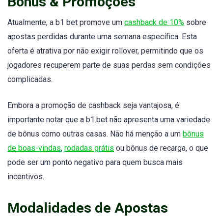
Bônus & Promoções
Atualmente, a b1 bet promove um
cashback de 10%
sobre
apostas perdidas durante uma semana específica. Esta
oferta é atrativa por não exigir rollover, permitindo que os
jogadores recuperem parte de suas perdas sem condições
complicadas.
Embora a promoção de cashback seja vantajosa, é
importante notar que a b1.bet não apresenta uma variedade
de bônus como outras casas. Não há menção a um
bônus
de boas-vindas
,
rodadas grátis
ou bônus de recarga, o que
pode ser um ponto negativo para quem busca mais
incentivos.
Modalidades de Apostas