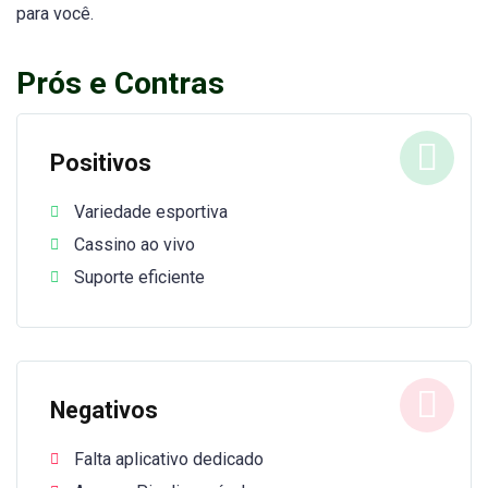
para você.
Prós e Contras
Positivos
Variedade esportiva
Cassino ao vivo
Suporte eficiente
Negativos
Falta aplicativo dedicado