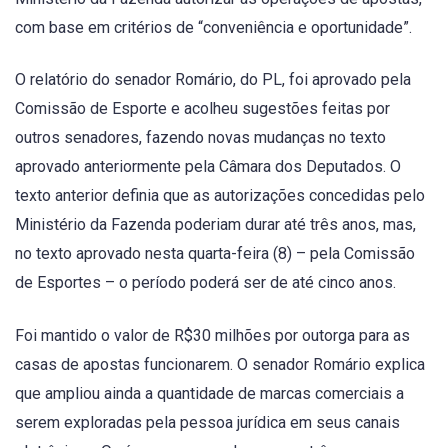
com base em critérios de “conveniência e oportunidade”.
O relatório do senador Romário, do PL, foi aprovado pela
Comissão de Esporte e acolheu sugestões feitas por
outros senadores, fazendo novas mudanças no texto
aprovado anteriormente pela Câmara dos Deputados. O
texto anterior definia que as autorizações concedidas pelo
Ministério da Fazenda poderiam durar até três anos, mas,
no texto aprovado nesta quarta-feira (8) – pela Comissão
de Esportes – o período poderá ser de até cinco anos.
Foi mantido o valor de R$30 milhões por outorga para as
casas de apostas funcionarem. O senador Romário explica
que ampliou ainda a quantidade de marcas comerciais a
serem exploradas pela pessoa jurídica em seus canais