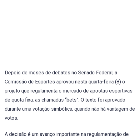
Depois de meses de debates no Senado Federal, a
Comissão de Esportes aprovou nesta quarta-feira (8) o
projeto que regulamenta o mercado de apostas esportivas
de quota fixa, as chamadas “bets”. O texto foi aprovado
durante uma votação simbólica, quando não há vantagem de
votos.
A decisão é um avanço importante na regulamentação de