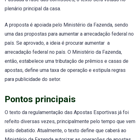
plenário principal da casa.
A proposta é apoiada pelo Ministério da Fazenda, sendo
uma das propostas para aumentar a arrecadação federal no
país. Se aprovado, a ideia é procurar aumentar a
arrecadação federal no país. O Ministério da Fazenda,
então, estabelece uma tributação de prêmios e casas de
apostas, define uma taxa de operação e estipula regras
para publicidade do setor.
Pontos principais
O texto da regulamentação das Apostas Esportivas já foi
refeito diversas vezes, principalmente pelo tempo que vem
sido debatido. Atualmente, o texto define que caberá ao
Ministério da Fazenda autorizar as operações de apostas,