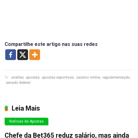
Compartilhe este artigo nas suas redes
análise
,
apostas
,
apostas esportivas
,
cassino online
,
regulamentação
,
senado federal
Leia Mais
Notícias de Apostas
Chefe da Bet365 reduz salário, mas ainda