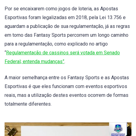
Por se encaixarem como jogos de loteria, as Apostas
Esportivas foram legalizadas em 2018, pela Lei 13.756 e
aguardam a publicação de sua regulamentação, já as regras
em torno das Fantasy Sports percorrem um longo caminho
para a regulamentação, como explicado no artigo
“
Regulamentação de cassinos será votada em Senado
Federal; entenda mudanças”
.
A maior semelhança entre os Fantasy Sports e as Apostas
Esportivas é que eles funcionam com eventos esportivos
reais, mas a utilização destes eventos ocorrem de formas
totalmente diferentes.