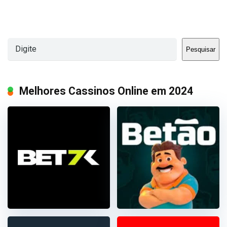
Pesquisar
Pesquisar
Melhores Cassinos Online em 2024