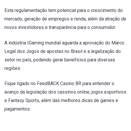
Esta regulamentação tem potencial para o crescimento do
mercado, geração de empregos e renda, além da atração de
novos investidores e transparência para o consumidor.
A indústria IGaming mundial aguarda a aprovação do Marco
Legal dos Jogos de apostas no Brasil e a legalização do
setor no país, podendo gerar benefícios para diversas
regiões.
Fique ligado no FeedBACK Casino BR para entender o
avanço da legislação dos cassinos online, jogos esportivos
e Fantasy Sports, além das melhores dicas de games e
pagamentos.