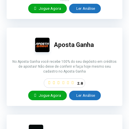
Jogue Agora
Ler Análise
Aposta Ganha
No Aposta Ganha você recebe 100% do seu depósito em créditos
de apostas! Não deixe de conferir e faça hoje mesmo seu
cadastro no Aposta Ganha
2.8
Jogue Agora
Ler Análise