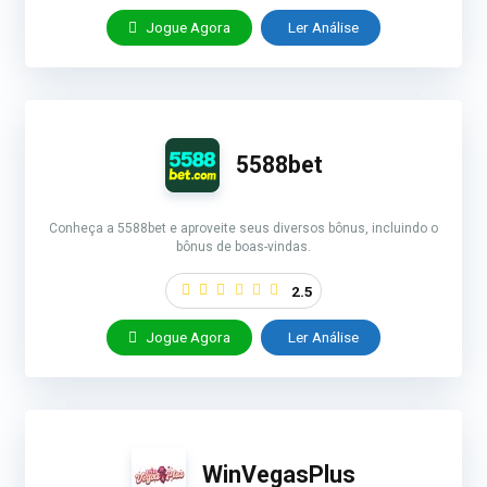
Jogue Agora
Ler Análise
5588bet
Conheça a 5588bet e aproveite seus diversos bônus, incluindo o
bônus de boas-vindas.
2.5
Jogue Agora
Ler Análise
WinVegasPlus