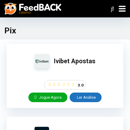
Pix
Ivibet Apostas
3.0
Jogue Agora
Ler Análise