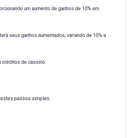
roporcionando um aumento de ganhos de 10% em
 terá seus ganhos aumentados, variando de 10% a
 créditos de cassino.
r estes passos simples: