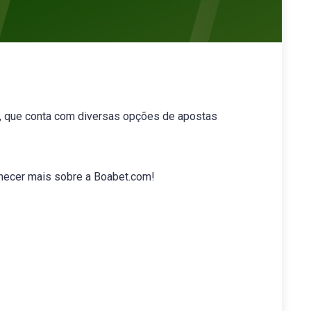
s, que conta com diversas opções de apostas
nhecer mais sobre a Boabet.com!