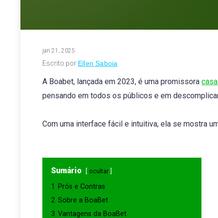
jan 21, 2025
Escrito por
Ellen Saboia
A Boabet, lançada em 2023, é uma promissora
casa
pensando em todos os públicos e em descomplicar 
Com uma interface fácil e intuitiva, ela se mostr
Sumário
ocultar
1
Prós e Contras
2
Sobre a BoaBet
3
Vantagens da BoaBet