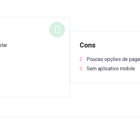
Cons
star
Poucas opções de pag
Sem aplicativo mobile