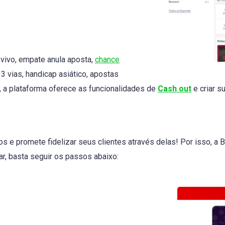
ivo, empate anula aposta,
chance
 3 vias, handicap asiático, apostas
, a plataforma oferece as funcionalidades de
Cash out
e criar s
s e promete fidelizar seus clientes através delas! Por isso, a
par, basta seguir os passos abaixo: