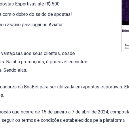
ostas Esportivas até R$ 500.
s com o dobro do saldo de apostas!
o cassino para jogar no Aviator.
antajosas aos seus clientes, desde
s. Na aba promoções, é possível encontrar
. Sendo elas:
adores da BoaBet para ser utilizada em apostas esportivas. El
s.
moção que ocorre de 15 de janeiro a 7 de abril de 2024, compost
m seguir os termos e condições estabelecidos pela plataforma.