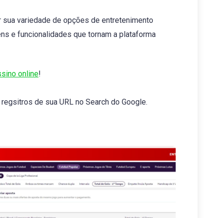
r sua variedade de opções de entretenimento
gens e funcionalidades que tornam a plataforma
sino online
!
 regsitros de sua URL no Search do Google.