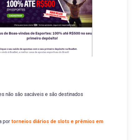
es não são sacáveis e são destinados
a por
torneios diários de slots e prêmios em