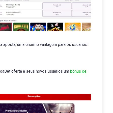
ua aposta, uma enorme vantagem para os usuários.
 BoaBet oferta a seus novos usuários um
bônus de