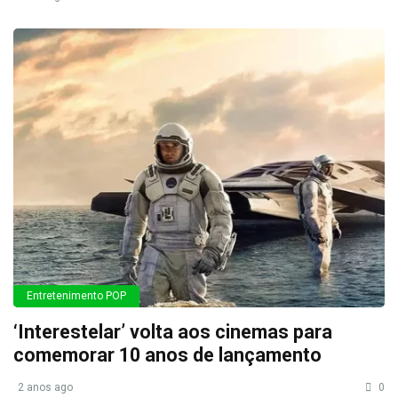
Entretenimento POP
‘Interestelar’ volta aos cinemas para
comemorar 10 anos de lançamento
2 anos ago
0