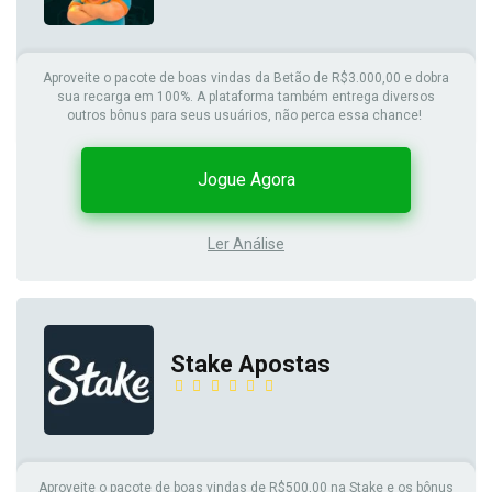
Aproveite o pacote de boas vindas da Betão de R$3.000,00 e dobra
sua recarga em 100%. A plataforma também entrega diversos
outros bônus para seus usuários, não perca essa chance!
Jogue Agora
Ler Análise
Stake Apostas
Aproveite o pacote de boas vindas de R$500,00 na Stake e os bônus