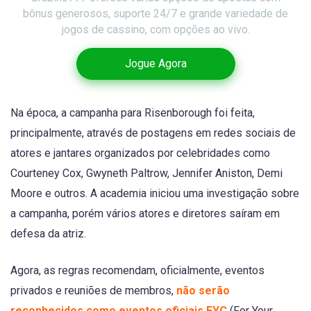
bônus generosos, suporte 24/7 e grande variedade de
jogos de cassino, com opções ao vivo.
Jogue Agora
Na época, a campanha para Risenborough foi feita,
principalmente, através de postagens em redes sociais de
atores e jantares organizados por celebridades como
Courteney Cox, Gwyneth Paltrow, Jennifer Aniston, Demi
Moore e outros. A academia iniciou uma investigação sobre
a campanha, porém vários atores e diretores saíram em
defesa da atriz.
Agora, as regras recomendam, oficialmente, eventos
privados e reuniões de membros,
não serão
reconhecidos como eventos oficiais FYC
(For Your