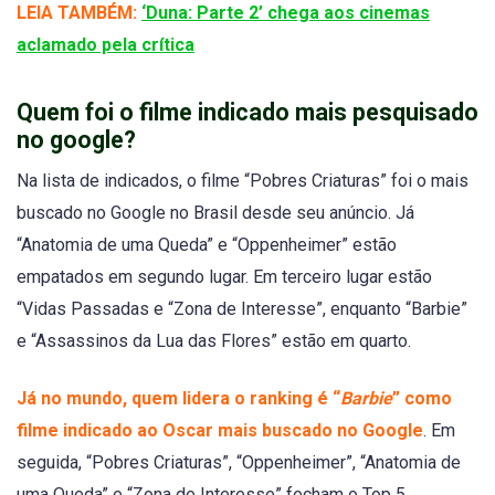
LEIA TAMBÉM:
‘Duna: Parte 2’ chega aos cinemas
aclamado pela crítica
Quem foi o filme indicado mais pesquisado
no google?
Na lista de indicados, o filme “Pobres Criaturas” foi o mais
buscado no Google no Brasil desde seu anúncio. Já
“Anatomia de uma Queda” e “Oppenheimer” estão
empatados em segundo lugar. Em terceiro lugar estão
“Vidas Passadas e “Zona de Interesse”, enquanto “Barbie”
e “Assassinos da Lua das Flores” estão em quarto.
Já no mundo, quem lidera o ranking é “
Barbie
” como
filme indicado ao Oscar mais buscado no Google
. Em
seguida, “Pobres Criaturas”, “Oppenheimer”, “Anatomia de
uma Queda” e “Zona de Interesse” fecham o Top 5.