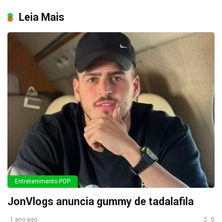
Leia Mais
Entretenimento POP
JonVlogs anuncia gummy de tadalafila
1 ano ago
0