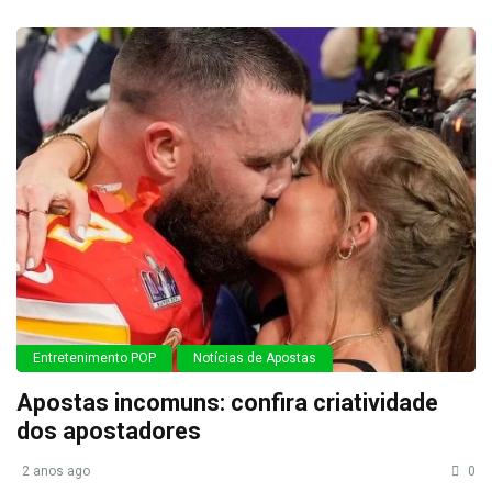
Entretenimento POP
Notícias de Apostas
Apostas incomuns: confira criatividade
dos apostadores
2 anos ago
0