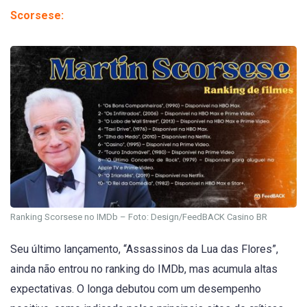
Scorsese:
Ranking Scorsese no IMDb – Foto: Design/FeedBACK Casino BR
Seu último lançamento, “Assassinos da Lua das Flores”,
ainda não entrou no ranking do IMDb, mas acumula altas
expectativas. O longa debutou com um desempenho