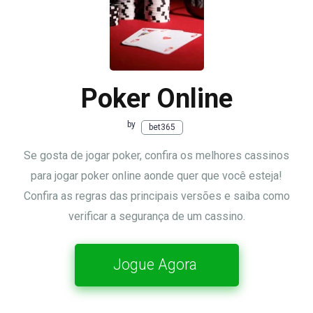
Poker Online
by
bet365
Se gosta de jogar poker, confira os melhores cassinos
para jogar poker online aonde quer que você esteja!
Confira as regras das principais versões e saiba como
verificar a segurança de um cassino.
Jogue Agora