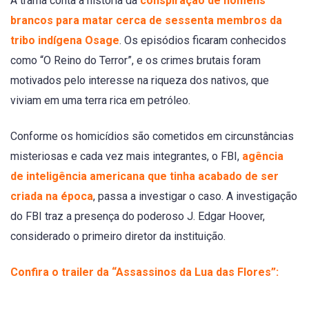
A trama conta a história da
conspiração de homens
brancos para matar cerca de sessenta membros da
tribo indígena Osage
. Os episódios ficaram conhecidos
como “O Reino do Terror”, e os crimes brutais foram
motivados pelo interesse na riqueza dos nativos, que
viviam em uma terra rica em petróleo.
Conforme os homicídios são cometidos em circunstâncias
misteriosas e cada vez mais integrantes, o FBI,
agência
de inteligência americana que tinha acabado de ser
criada na época
, passa a investigar o caso. A investigação
do FBI traz a presença do poderoso J. Edgar Hoover,
considerado o primeiro diretor da instituição.
Confira o trailer da “Assassinos da Lua das Flores”: