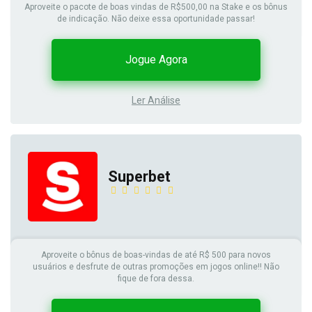
Aproveite o pacote de boas vindas de R$500,00 na Stake e os bônus
de indicação. Não deixe essa oportunidade passar!
Jogue Agora
Ler Análise
Superbet
Aproveite o bônus de boas-vindas de até R$ 500 para novos
usuários e desfrute de outras promoções em jogos online!! Não
fique de fora dessa.