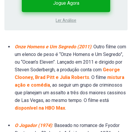
Jogue Agora
Ler Análise
Onze Homens e Um Segredo
(2011)
: Outro filme com
um elenco de peso é “Onze Homens e Um Segredo”,
ou “Ocean’s Eleven”. Lançado em 2011 e dirigido por
Steven Soderbergh, a produção conta com
George
Clooney, Brad Pitt e Julia Roberts
. O filme
mistura
ação e comédia
, ao seguir um grupo de criminosos
que planejam um assalto a três dos maiores cassinos
de Las Vegas, ao mesmo tempo. O filme está
disponível na HBO Max
.
O Jogador
(1974)
: Baseado no romance de Fyodor