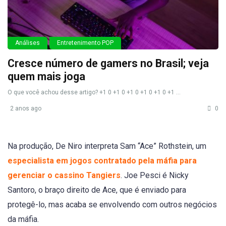
Análises
Entretenimento POP
Cresce número de gamers no Brasil; veja
quem mais joga
O que você achou desse artigo? +1 0 +1 0 +1 0 +1 0 +1 0 +1 ...
2 anos ago
0
Na produção, De Niro interpreta Sam “Ace” Rothstein, um
especialista em jogos contratado pela máfia para
gerenciar o cassino Tangiers
. Joe Pesci é Nicky
Santoro, o braço direito de Ace, que é enviado para
protegê-lo, mas acaba se envolvendo com outros negócios
da máfia.