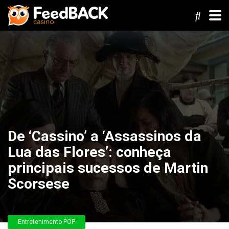
De ‘Cassino’ a ‘Assassinos da
Lua das Flores’: conheça
principais sucessos de Martin
Scorsese
Entretenimento POP