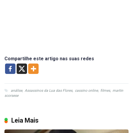
Compartilhe este artigo nas suas redes
análise
,
Assassinos da Lua das Flores
,
cassino online
,
filmes
,
martin
scorsese
Leia Mais