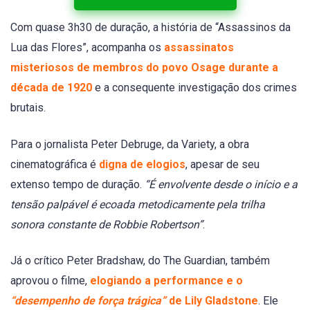
Com quase 3h30 de duração, a história de “Assassinos da
Lua das Flores”, acompanha os
assassinatos
misteriosos de membros do povo Osage durante a
década de 1920
e a consequente investigação dos crimes
brutais.
Para o jornalista Peter Debruge, da Variety, a obra
cinematográfica é
digna de elogios
, apesar de seu
extenso tempo de duração.
“É envolvente desde o início e a
tensão palpável é ecoada metodicamente pela trilha
sonora constante de Robbie Robertson”
.
Já o crítico Peter Bradshaw, do The Guardian, também
aprovou o filme,
elogiando a performance e o
“desempenho de força trágica”
de Lily Gladstone
. Ele