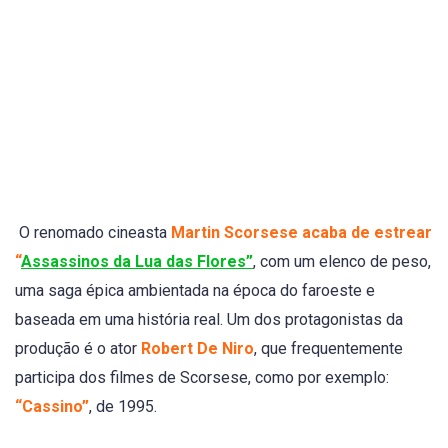
O renomado cineasta
Martin Scorsese acaba de estrear
“
Assassinos da Lua das Flores”
, com um elenco de peso,
uma saga épica ambientada na época do faroeste e
baseada em uma história real. Um dos protagonistas da
produção é o ator
Robert De Niro
, que frequentemente
participa dos filmes de Scorsese, como por exemplo:
“Cassino”
, de 1995.