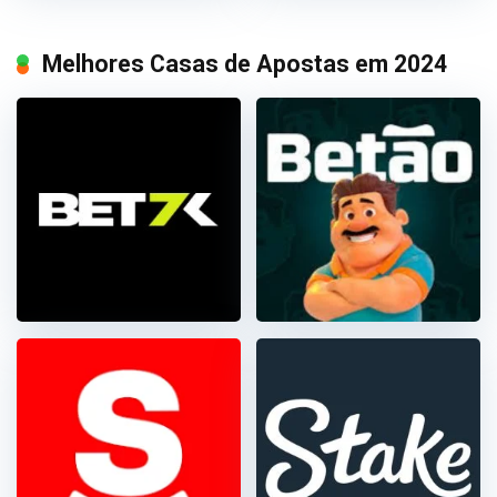
Melhores Casas de Apostas em 2024