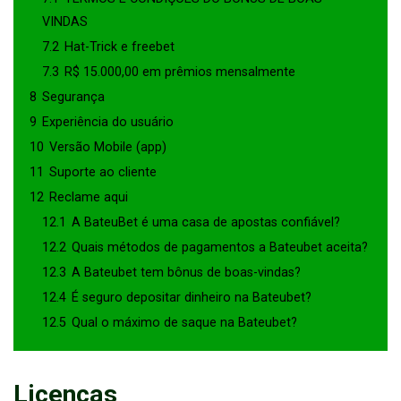
VINDAS
7.2
Hat-Trick e freebet
7.3
R$ 15.000,00 em prêmios mensalmente
8
Segurança
9
Experiência do usuário
10
Versão Mobile (app)
11
Suporte ao cliente
12
Reclame aqui
12.1
A BateuBet é uma casa de apostas confiável?
12.2
Quais métodos de pagamentos a Bateubet aceita?
12.3
A Bateubet tem bônus de boas-vindas?
12.4
É seguro depositar dinheiro na Bateubet?
12.5
Qual o máximo de saque na Bateubet?
Licenças