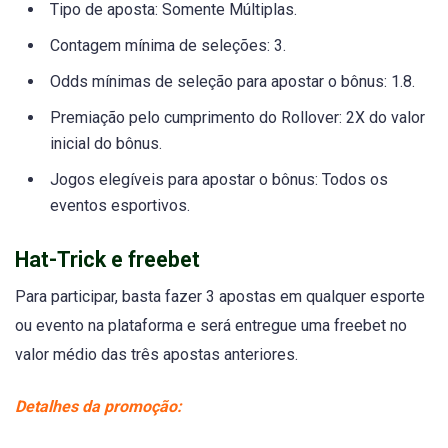
Tipo de aposta: Somente Múltiplas.
Contagem mínima de seleções: 3.
Odds mínimas de seleção para apostar o bônus: 1.8.
Premiação pelo cumprimento do Rollover: 2X do valor
inicial do bônus.
Jogos elegíveis para apostar o bônus: Todos os
eventos esportivos.
Hat-Trick e freebet
Para participar, basta fazer 3 apostas em qualquer esporte
ou evento na plataforma e será entregue uma freebet no
valor médio das três apostas anteriores.
Detalhes da promoção: