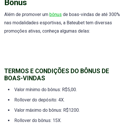
Bônus
Além de promover um
bônus
de boas-vindas de até 300%
nas modalidades esportivas, a Bateubet tem diversas
promoções ativas, conheça algumas delas:
TERMOS E CONDIÇÕES DO BÔNUS DE
BOAS-VINDAS
Valor mínimo do bônus: R$5,00.
Rollover do depósito: 4X.
Valor máximo do bônus: R$1200.
Rollover do bônus: 15X.