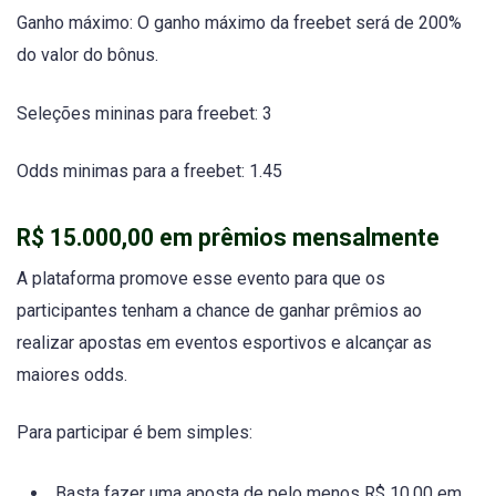
Ganho máximo: O ganho máximo da freebet será de 200%
do valor do bônus.
Seleções mininas para freebet: 3
Odds minimas para a freebet: 1.45
R$ 15.000,00 em prêmios mensalmente
A plataforma promove esse evento para que os
participantes tenham a chance de ganhar prêmios ao
realizar apostas em eventos esportivos e alcançar as
maiores odds.
Para participar é bem simples:
Basta fazer uma aposta de pelo menos R$ 10,00 em