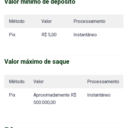
Valor mínimo de depósito
Método
Valor
Processamento
Pix
R$ 5,00
Instantâneo
Valor máximo de saque
Método
Valor
Processamento
Pix
Aproximadamente R$
Instantâneo
500.000,00