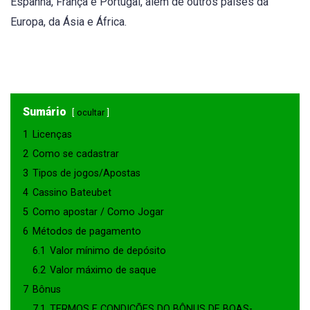
Espanha, França e Portugal, além de outros países da
Europa, da Ásia e África.
Sumário
ocultar
1
Licenças
2
Como se cadastrar
3
Tipos de jogos/Apostas
4
Cassino Bateubet
5
Como apostar / Como Jogar
6
Métodos de pagamento
6.1
Valor mínimo de depósito
6.2
Valor máximo de saque
7
Bônus
7.1
TERMOS E CONDIÇÕES DO BÔNUS DE BOAS-