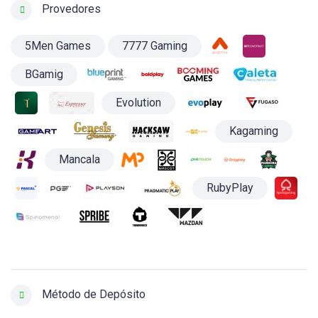
Provedores
5Men Games
7777 Gaming
BGamig
Evolution
Kagaming
Mancala
RubyPlay
Método de Depósito