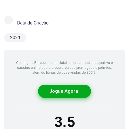
Data de Criação
2021
Conheça a Bateubet, uma plataforma de apostas esportiva e
cassino online que oferece diversas promoções e prêmios,
além do bônus de boas-vindas de 300%.
Jogue Agora
3.5