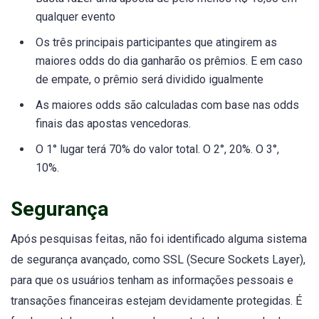
qualquer evento
Os três principais participantes que atingirem as
maiores odds do dia ganharão os prêmios. E em caso
de empate, o prêmio será dividido igualmente
As maiores odds são calculadas com base nas odds
finais das apostas vencedoras.
O 1° lugar terá 70% do valor total. O 2°, 20%. O 3°,
10%.
Segurança
Após pesquisas feitas, não foi identificado alguma sistema
de segurança avançado, como SSL (Secure Sockets Layer),
para que os usuários tenham as informações pessoais e
transações financeiras estejam devidamente protegidas. É