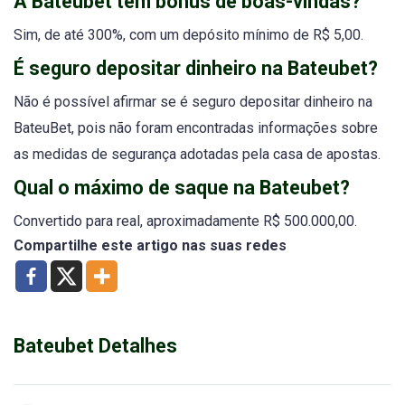
A Bateubet tem bônus de boas-vindas?
Sim, de até 300%, com um depósito mínimo de R$ 5,00.
É seguro depositar dinheiro na Bateubet?
Não é possível afirmar se é seguro depositar dinheiro na
BateuBet, pois não foram encontradas informações sobre
as medidas de segurança adotadas pela casa de apostas.
Qual o máximo de saque na Bateubet?
Convertido para real, aproximadamente R$ 500.000,00.
Compartilhe este artigo nas suas redes
Bateubet Detalhes