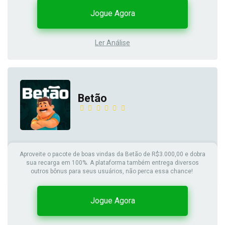
Jogue Agora
Ler Análise
Betão
Aproveite o pacote de boas vindas da Betão de R$3.000,00 e dobra
sua recarga em 100%. A plataforma também entrega diversos
outros bônus para seus usuários, não perca essa chance!
Jogue Agora