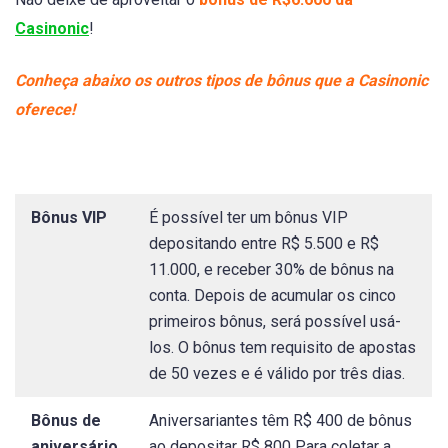
Casinonic
!
Conheça abaixo os outros tipos de bônus que a Casinonic
oferece!
Bônus VIP
É possível ter um bônus VIP
depositando entre R$ 5.500 e R$
11.000, e receber 30% de bônus na
conta. Depois de acumular os cinco
primeiros bônus, será possível usá-
los. O bônus tem requisito de apostas
de 50 vezes e é válido por três dias.
Bônus de
Aniversariantes têm R$ 400 de bônus
aniversário
ao depositar R$ 800 Para coletar a