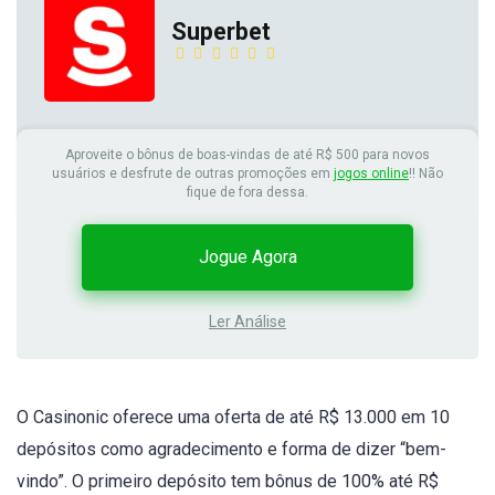
Superbet
Aproveite o bônus de boas-vindas de até R$ 500 para novos
usuários e desfrute de outras promoções em
jogos online
!! Não
fique de fora dessa.
Jogue Agora
Ler Análise
O Casinonic oferece uma oferta de até R$ 13.000 em 10
depósitos como agradecimento e forma de dizer “bem-
vindo”. O primeiro depósito tem bônus de 100% até R$