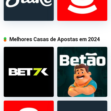
Melhores Casas de Apostas em 2024