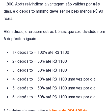
1.800. Após reivindicar, a vantagem são válidas por três
dias, e o depósito mínimo deve ser de pelo menos R$ 90
reais.
Além disso, oferecem outros bônus, que são divididos em
6 depósitos iguais:
1º depósito – 100% até R$ 1100
2º depósito – 50% até R$ 1100
3º depósito – 50% até R$ 1100
4º depósito – 50% até R$ 1100 uma vez por dia
5º depósito – 50% até R$ 1100 uma vez por dia
6º depósito – 50% até R$ 1100 uma vez por dia
Não deixe de aproveitar o
bônus de R$6.600 da