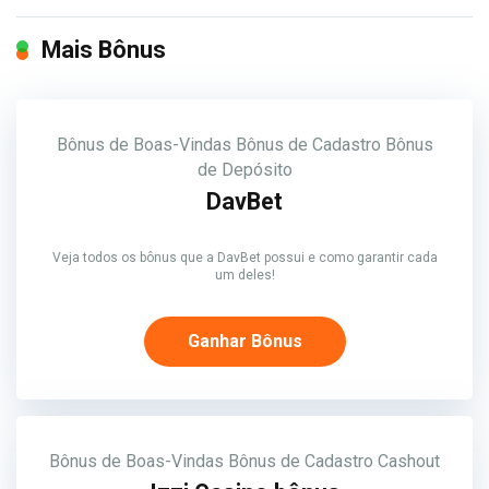
Mais Bônus
Bônus de Boas-Vindas
Bônus de Cadastro
Bônus
de Depósito
DavBet
Veja todos os bônus que a DavBet possui e como garantir cada
um deles!
Ganhar Bônus
Bônus de Boas-Vindas
Bônus de Cadastro
Cashout