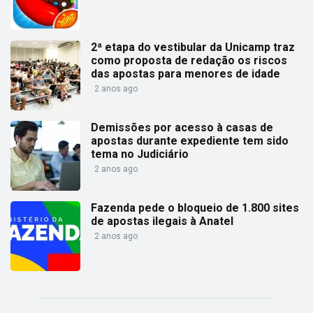
2ª etapa do vestibular da Unicamp traz
como proposta de redação os riscos
das apostas para menores de idade
2 anos ago
Demissões por acesso à casas de
apostas durante expediente tem sido
tema no Judiciário
2 anos ago
Fazenda pede o bloqueio de 1.800 sites
de apostas ilegais à Anatel
2 anos ago