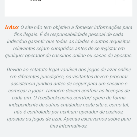
Aviso
:
O site não tem objetivo a fornecer informações para
fins ilegais. É de responsabilidade pessoal de cada
indivíduo garantir que todas as idades e outros requisitos
relevantes sejam cumpridos antes de se registar em
qualquer operador de cassinos online ou casas de apostas.
Devido ao estatuto legal variável dos jogos de azar online
em diferentes jurisdições, os visitantes devem procurar
assistência jurídica antes de seguir para um cassino e
começar a jogar. Também devem conferir as licenças de
cada um. O
feedbackcasino.com/br/
opera de forma
independente de outras entidades neste site e, como tal,
não é controlado por nenhum operador de casinos,
apostas ou jogos de azar. Apenas escrevemos sobre para
fins informativos.