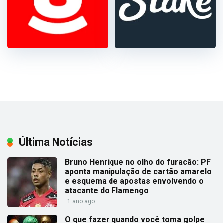
Última Notícias
Bruno Henrique no olho do furacão: PF
aponta manipulação de cartão amarelo
e esquema de apostas envolvendo o
atacante do Flamengo
1 ano ago
O que fazer quando você toma golpe