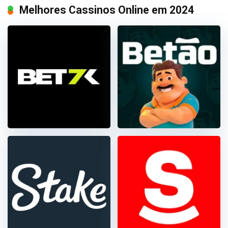
Melhores Cassinos Online em 2024