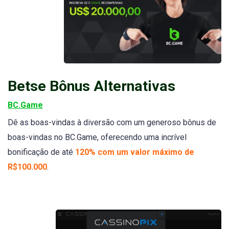
Betse Bônus Alternativas
BC.Game
Dê as boas-vindas à diversão com um generoso bônus de
boas-vindas no BC.Game, oferecendo uma incrível
bonificação de até
120% com um valor máximo de
R$100.000
.