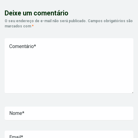
Deixe um comentário
O seu endereço de e-mail não será publicado.
Campos obrigatórios são
marcados com
*