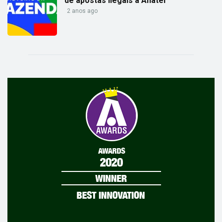
de apostas ilegais à Anatel
2 anos ago