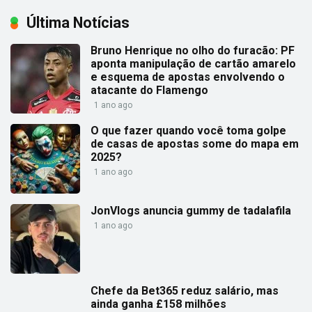
Última Notícias
Bruno Henrique no olho do furacão: PF
aponta manipulação de cartão amarelo
e esquema de apostas envolvendo o
atacante do Flamengo
1 ano ago
O que fazer quando você toma golpe
de casas de apostas some do mapa em
2025?
1 ano ago
JonVlogs anuncia gummy de tadalafila
1 ano ago
Chefe da Bet365 reduz salário, mas
ainda ganha £158 milhões