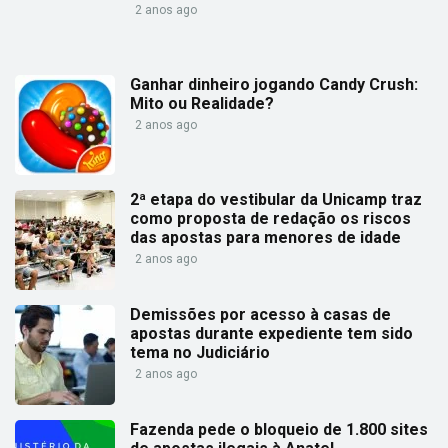
2 anos ago
Ganhar dinheiro jogando Candy Crush:
Mito ou Realidade?
2 anos ago
2ª etapa do vestibular da Unicamp traz
como proposta de redação os riscos
das apostas para menores de idade
2 anos ago
Demissões por acesso à casas de
apostas durante expediente tem sido
tema no Judiciário
2 anos ago
Fazenda pede o bloqueio de 1.800 sites