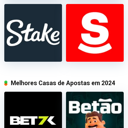
Melhores Casas de Apostas em 2024