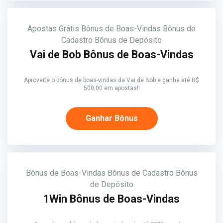
Apostas Grátis
Bônus de Boas-Vindas
Bônus de
Cadastro
Bônus de Depósito
Vai de Bob Bônus de Boas-Vindas
Aproveite o bônus de boas-vindas da Vai de Bob e ganhe até R$
500,00 em apostas!!
Ganhar Bônus
Bônus de Boas-Vindas
Bônus de Cadastro
Bônus
de Depósito
1Win Bônus de Boas-Vindas