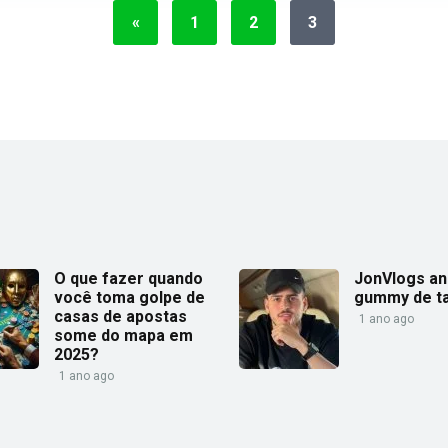
«
1
2
3
O que fazer quando
JonVlogs an
você toma golpe de
gummy de ta
casas de apostas
1 ano ago
some do mapa em
2025?
1 ano ago