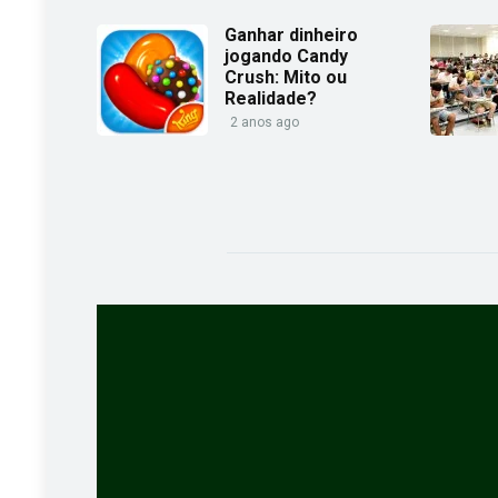
Ganhar dinheiro
jogando Candy
Crush: Mito ou
Realidade?
2 anos ago