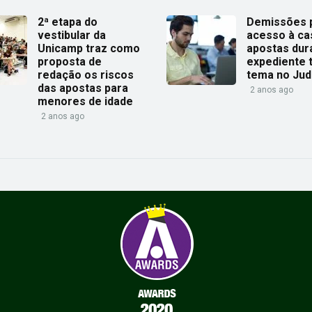
2ª etapa do
Demissões 
vestibular da
acesso à ca
Unicamp traz como
apostas dur
proposta de
expediente 
redação os riscos
tema no Judi
das apostas para
2 anos ago
menores de idade
2 anos ago