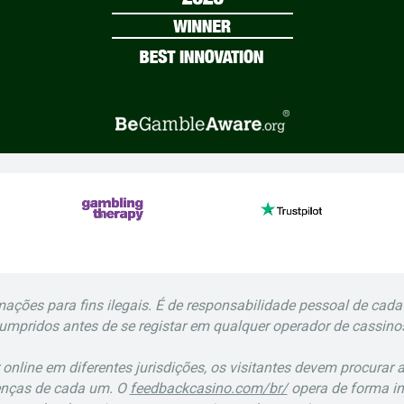
mações para fins ilegais. É de responsabilidade pessoal de cada
cumpridos antes de se registar em qualquer operador de cassino
 online em diferentes jurisdições, os visitantes devem procurar 
cenças de cada um. O
feedbackcasino.com/br/
opera de forma in