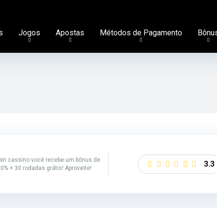
s
Jogos
Apostas
Métodos de Pagamento
Bônu
Spin cassino você recebe um bônus de
3.3
0% + 30 rodadas grátis! Aproveite!