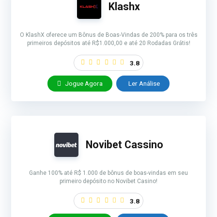
Klashx
O KlashX oferece um Bônus de Boas-Vindas de 200% para os três
primeiros depósitos até R$1.000,00 e até 20 Rodadas Grátis!
3.8
Jogue Agora
Ler Análise
Novibet Cassino
Ganhe 100% até R$ 1.000 de bônus de boas-vindas em seu
primeiro depósito no Novibet Casino!
3.8