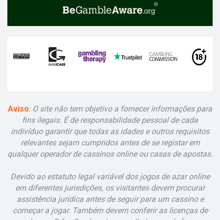
Aviso
:
O site não tem objetivo a fornecer informações para
fins ilegais. É de responsabilidade pessoal de cada
indivíduo garantir que todas as idades e outros requisitos
relevantes sejam cumpridos antes de se registar em
qualquer operador de cassinos online ou casas de apostas.
Devido ao estatuto legal variável dos jogos de azar online
em diferentes jurisdições, os visitantes devem procurar
assistência jurídica antes de seguir para um cassino e
começar a jogar. Também devem conferir as licenças de