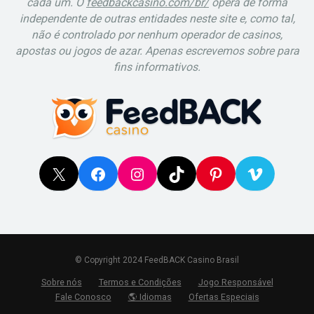
cada um. O
feedbackcasino.com/br/
opera de forma
independente de outras entidades neste site e, como tal,
não é controlado por nenhum operador de casinos,
apostas ou jogos de azar. Apenas escrevemos sobre para
fins informativos.
X
Facebook
Instagram
TikTok
Pinterest
Vimeo
© Copyright 2024 FeedBACK Casino Brasil
Sobre nós
Termos e Condições
Jogo Responsável
Fale Conosco
🌎 Idiomas
Ofertas Especiais