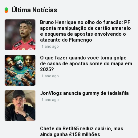
Última Notícias
Bruno Henrique no olho do furacão: PF
aponta manipulação de cartão amarelo
e esquema de apostas envolvendo o
atacante do Flamengo
1 ano ago
O que fazer quando você toma golpe
de casas de apostas some do mapa em
2025?
1 ano ago
JonVlogs anuncia gummy de tadalafila
1 ano ago
Chefe da Bet365 reduz salário, mas
ainda ganha £158 milhões