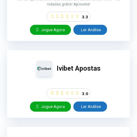
rodadas grátis! Aproveite!
3.3
Jogue Agora
Ler Análise
Ivibet Apostas
3.0
Jogue Agora
Ler Análise