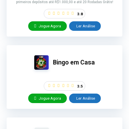
primeiros depósitos até R$1.000,00 e até 20 Rodadas Grátis!
3.8
Jogue Agora
Ler Análise
Bingo em Casa
3.5
Jogue Agora
Ler Análise