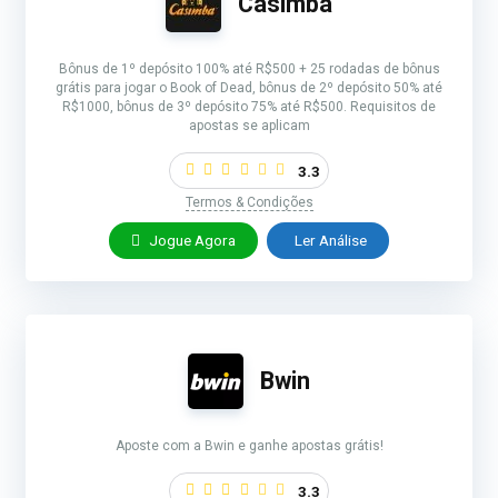
Casimba
Bônus de 1º depósito 100% até R$500 + 25 rodadas de bônus
grátis para jogar o Book of Dead, bônus de 2º depósito 50% até
R$1000, bônus de 3º depósito 75% até R$500. Requisitos de
apostas se aplicam
3.3
Termos & Condições
Jogue Agora
Ler Análise
Bwin
Aposte com a Bwin e ganhe apostas grátis!
3.3