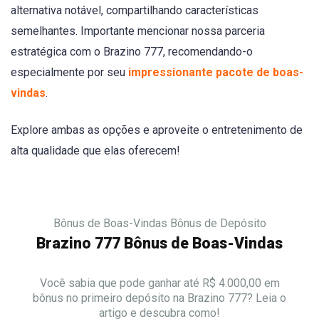
alternativa notável, compartilhando características
semelhantes. Importante mencionar nossa parceria
estratégica com o Brazino 777, recomendando-o
especialmente por seu
impressionante pacote de boas-
vindas
.
Explore ambas as opções e aproveite o entretenimento de
alta qualidade que elas oferecem!
Bônus de Boas-Vindas
Bônus de Depósito
Brazino 777 Bônus de Boas-Vindas
Você sabia que pode ganhar até R$ 4.000,00 em
bônus no primeiro depósito na Brazino 777? Leia o
artigo e descubra como!