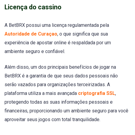
Licença do cassino
A BetBRX possui uma licença regulamentada pela
Autoridade de Curaçao
, o que significa que sua
experiência de apostar online é respaldada por um
ambiente seguro e confiável.
Além disso, um dos principais benefícios de jogar na
BetBRX é a garantia de que seus dados pessoais não
serão vazados para organizações terceirizadas. A
plataforma utiliza a mais avançada
criptografia SSL
,
protegendo todas as suas informações pessoais e
financeiras, proporcionando um ambiente seguro para você
aproveitar seus jogos com total tranquilidade.