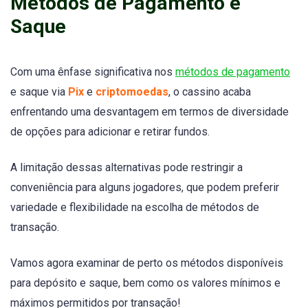
Métodos de Pagamento e
Saque
Com uma ênfase significativa nos
métodos de pagamento
e saque via
Pix
e
criptomoedas
, o cassino acaba
enfrentando uma desvantagem em termos de diversidade
de opções para adicionar e retirar fundos.
A limitação dessas alternativas pode restringir a
conveniência para alguns jogadores, que podem preferir
variedade e flexibilidade na escolha de métodos de
transação.
Vamos agora examinar de perto os métodos disponíveis
para depósito e saque, bem como os valores mínimos e
máximos permitidos por transação!