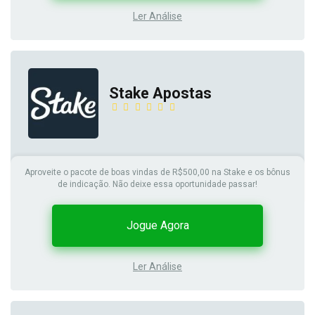
Ler Análise
Stake Apostas
Aproveite o pacote de boas vindas de R$500,00 na Stake e os bônus
de indicação. Não deixe essa oportunidade passar!
Jogue Agora
Ler Análise