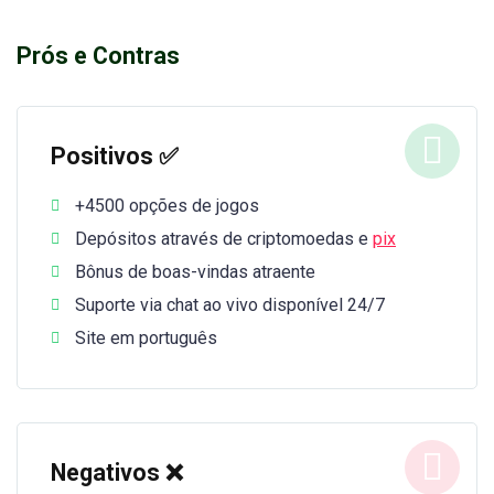
Prós e Contras
Positivos ✅
+4500 opções de jogos
Depósitos através de criptomoedas e
pix
Bônus de boas-vindas atraente
Suporte via chat ao vivo disponível 24/7
Site em português
Negativos ❌