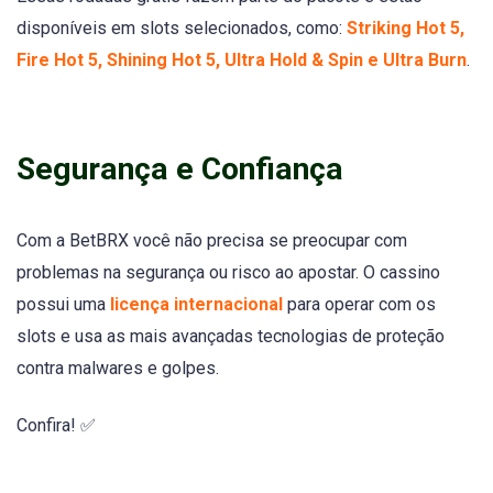
disponíveis em slots selecionados, como:
Striking Hot 5,
Fire Hot 5, Shining Hot 5, Ultra Hold & Spin e Ultra Burn
.
Segurança e Confiança
Com a BetBRX você não precisa se preocupar com
problemas na segurança ou risco ao apostar. O cassino
possui uma
licença internacional
para operar com os
slots e usa as mais avançadas tecnologias de proteção
contra malwares e golpes.
Confira! ✅