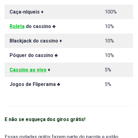
Caça-níqueis
♦️
100%
Roleta
do cassino
♣️
10%
Blackjack do cassino
♦️
10%
Pôquer do cassino
♣️
10%
Cassino ao vivo
♦️
5%
Jogos de Fliperama
♣️
5%
E não se esqueça dos giros grátis!
Essas rodadas grátis fazem parte do pacote e estão