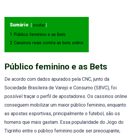
Sumário
ocultar
1
Público feminino e as Bets
2
Cassinos reais contra as bets online
Público feminino e as Bets
De acordo com dados apurados pela CNC, junto da
Sociedade Brasileira de Varejo e Consumo (SBVC), foi
possível traçar o perfil de apostadores. Os cassinos online
conseguem mobilizar um maior público feminino, enquanto
as apostas esportivas, principalmente o futebol, são os
homens que mais gastam. Essa popularidade do Jogo do
Tigrinho entre o público feminino pode ser preocupante,