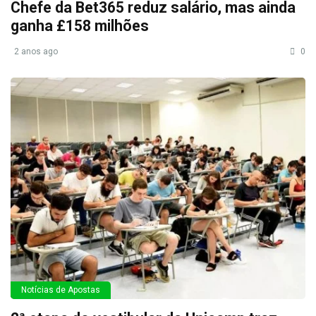
Chefe da Bet365 reduz salário, mas ainda
ganha £158 milhões
2 anos ago
0
Notícias de Apostas