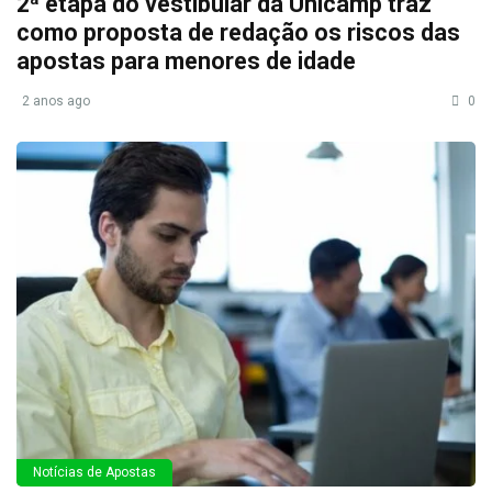
2ª etapa do vestibular da Unicamp traz
como proposta de redação os riscos das
apostas para menores de idade
2 anos ago
0
Notícias de Apostas