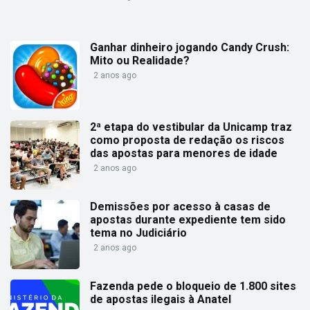
Ganhar dinheiro jogando Candy Crush:
Mito ou Realidade?
2 anos ago
2ª etapa do vestibular da Unicamp traz
como proposta de redação os riscos
das apostas para menores de idade
2 anos ago
Demissões por acesso à casas de
apostas durante expediente tem sido
tema no Judiciário
2 anos ago
Fazenda pede o bloqueio de 1.800 sites
de apostas ilegais à Anatel