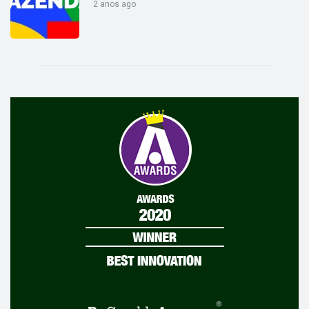
2 anos ago