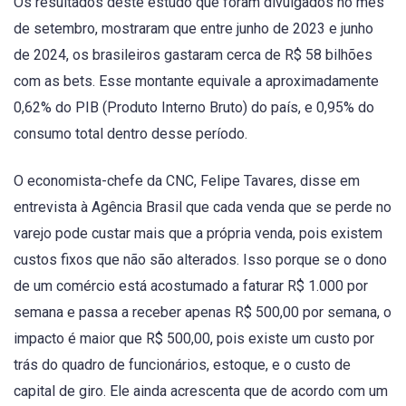
Os resultados deste estudo que foram divulgados no mês
de setembro, mostraram que entre junho de 2023 e junho
de 2024, os brasileiros gastaram cerca de R$ 58 bilhões
com as bets. Esse montante equivale a aproximadamente
0,62% do PIB (Produto Interno Bruto) do país, e 0,95% do
consumo total dentro desse período.
O economista-chefe da CNC, Felipe Tavares, disse em
entrevista à Agência Brasil que cada venda que se perde no
varejo pode custar mais que a própria venda, pois existem
custos fixos que não são alterados. Isso porque se o dono
de um comércio está acostumado a faturar R$ 1.000 por
semana e passa a receber apenas R$ 500,00 por semana, o
impacto é maior que R$ 500,00, pois existe um custo por
trás do quadro de funcionários, estoque, e o custo de
capital de giro. Ele ainda acrescenta que de acordo com um