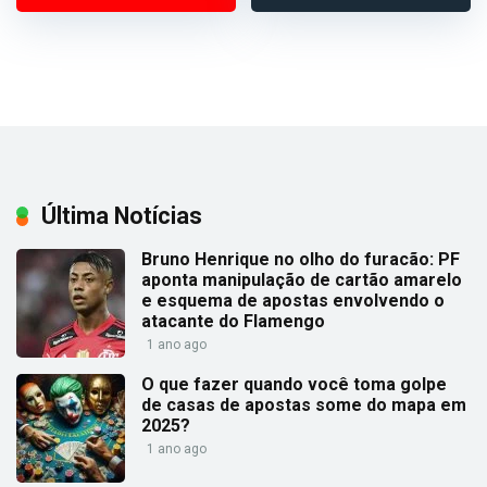
Última Notícias
Bruno Henrique no olho do furacão: PF
aponta manipulação de cartão amarelo
e esquema de apostas envolvendo o
atacante do Flamengo
1 ano ago
O que fazer quando você toma golpe
de casas de apostas some do mapa em
2025?
1 ano ago