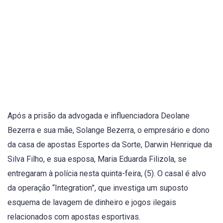
8
5
1
10
1
2
Após a prisão da advogada e influenciadora Deolane
Bezerra e sua mãe, Solange Bezerra, o empresário e dono
da casa de apostas Esportes da Sorte, Darwin Henrique da
Silva Filho, e sua esposa, Maria Eduarda Filizola, se
entregaram à polícia nesta quinta-feira, (5). O casal é alvo
da operação “Integration”, que investiga um suposto
esquema de lavagem de dinheiro e jogos ilegais
relacionados com apostas esportivas.