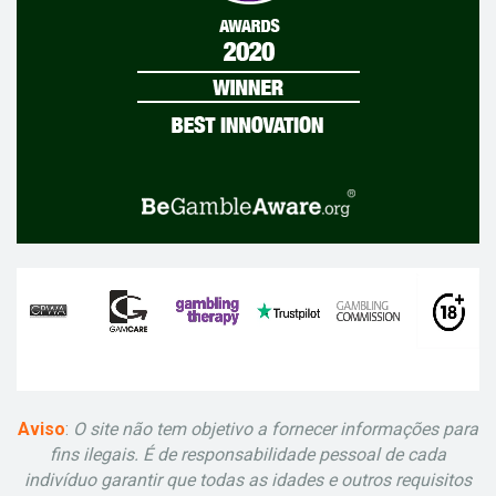
Aviso
:
O site não tem objetivo a fornecer informações para
fins ilegais. É de responsabilidade pessoal de cada
indivíduo garantir que todas as idades e outros requisitos