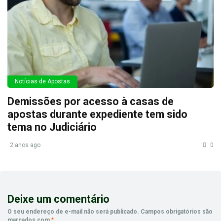
Notícias de Apostas
Demissões por acesso à casas de
apostas durante expediente tem sido
tema no Judiciário
2 anos ago
0
Deixe um comentário
O seu endereço de e-mail não será publicado.
Campos obrigatórios são
marcados com
*