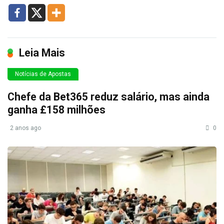
Leia Mais
Notícias de Apostas
Chefe da Bet365 reduz salário, mas ainda
ganha £158 milhões
2 anos ago
0