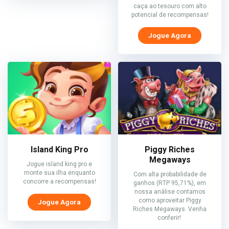
caça ao tesouro com alto
potencial de recompensas!
Jogue Agora
Island King Pro
Piggy Riches
Megaways
Jogue island king pro e
monte sua ilha enquanto
Com alta probabilidade de
concorre a recompensas!
ganhos (RTP 95,71%), em
nossa análise contamos
como aproveitar Piggy
Jogue Agora
Riches Megaways. Venha
conferir!