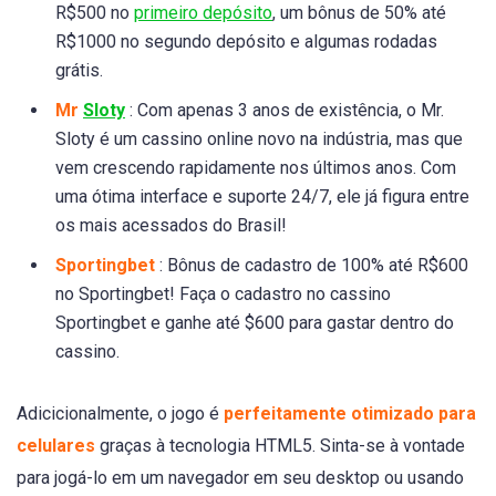
R$500 no
primeiro depósito
, um bônus de 50% até
R$1000 no segundo depósito e algumas rodadas
grátis.
Mr
Sloty
: Com apenas 3 anos de existência, o Mr.
Sloty é um cassino online novo na indústria, mas que
vem crescendo rapidamente nos últimos anos. Com
uma ótima interface e suporte 24/7, ele já figura entre
os mais acessados do Brasil!
Sportingbet
: Bônus de cadastro de 100% até R$600
no Sportingbet! Faça o cadastro no cassino
Sportingbet e ganhe até $600 para gastar dentro do
cassino.
Adicicionalmente, o jogo é
perfeitamente otimizado para
celulares
graças à tecnologia HTML5. Sinta-se à vontade
para jogá-lo em um navegador em seu desktop ou usando