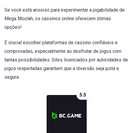
Se você está ansioso para experimentar a jogabilidade de
Mega Moolah, os cassinos online oferecem ótimas
opções!
É crucial escolher plataformas de cassino confiáveis e
comprovadas, especialmente ao desfrutar de jogos com
tantas possibilidades. Sites licenciados por autoridades de
jogos respeitadas garantem que a diversão seja justa e
segura.
5.5