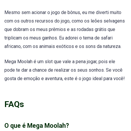
Mesmo sem acionar o jogo de bônus, eu me diverti muito
com os outros recursos do jogo, como os leões selvagens
que dobram os meus prêmios e as rodadas grátis que
triplicam os meus ganhos. Eu adorei o tema de safari
africano, com os animais exóticos e os sons da natureza.
Mega Moolah é um slot que vale a pena jogar, pois ele
pode te dar a chance de realizar os seus sonhos. Se você
gosta de emoção e aventura, este é o jogo ideal para você!
FAQs
O que é Mega Moolah?