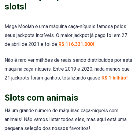
slots!
Mega Moolah é uma máquina caça-níqueis famosa pelos
seus jackpots incríveis. O maior jackpot já pago foi em 27
de abril de 2021 e foi de
R$ 116.331.000!
Não é raro ver milhões de reais sendo distribuídos por esta
máquina caça-níqueis. Entre 2019 e 2020, nada menos que
21 jackpots foram ganhos, totalizando quase
R$ 1 bilhão!
Slots com animais
Há um grande número de máquinas caça-níqueis com
animais! Não vamos listar todos eles, mas aqui está uma
pequena seleção dos nossos favoritos!