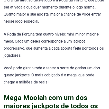
O grande atrativo deste jogo é a Roda da Fortuna, que pode
ser ativada a qualquer momento durante o jogo normal.
Quanto maior a sua aposta, maior a chance de você entrar
nesse jogo especial.
A Roda da Fortuna tem quatro níveis: mini, minor, major e
mega. Cada um deles corresponde a um jackpot
progressivo, que aumenta a cada aposta feita por todos os
jogadores.
Você pode girar a roda e tentar a sorte de ganhar um dos
quatro jackpots. O mais cobiçado é o mega, que pode
chegar a milhões de reais!
Mega Moolah com um dos
maiores jackpots de todos os