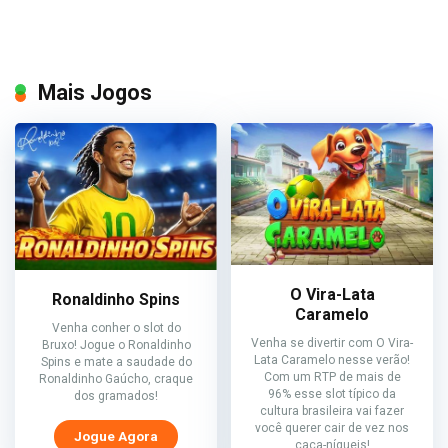
Mais Jogos
O Vira-Lata
Ronaldinho Spins
Caramelo
Venha conher o slot do
Venha se divertir com O Vira-
Bruxo! Jogue o Ronaldinho
Lata Caramelo nesse verão!
Spins e mate a saudade do
Com um RTP de mais de
Ronaldinho Gaúcho, craque
96% esse slot típico da
dos gramados!
cultura brasileira vai fazer
você querer cair de vez nos
Jogue Agora
caça-níqueis!