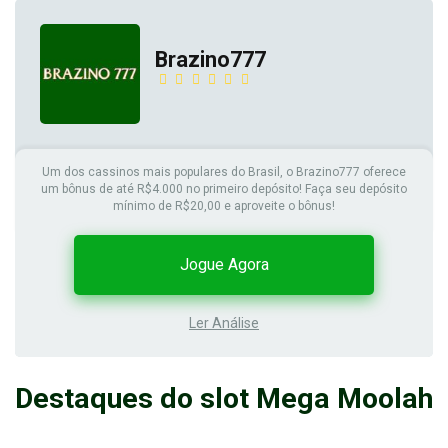
Brazino777
Um dos cassinos mais populares do Brasil, o Brazino777 oferece
um bônus de até R$4.000 no primeiro depósito! Faça seu depósito
mínimo de R$20,00 e aproveite o bônus!
Jogue Agora
Ler Análise
Destaques do slot Mega Moolah