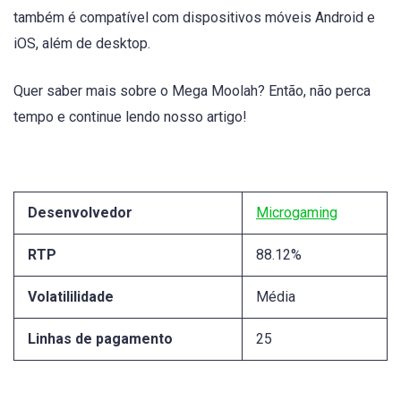
também é compatível com dispositivos móveis Android e
iOS, além de desktop.
Quer saber mais sobre o Mega Moolah? Então, não perca
tempo e continue lendo nosso artigo!
Desenvolvedor
Microgaming
RTP
88.12%
Volatililidade
Média
Linhas de pagamento
25