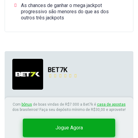
As chances de ganhar o mega jackpot
progressivo são menores do que as dos
outros três jackpots
BET7K
Com
bônus
de boas vindas de R$7.000 a Bet7k é
casa de apostas
dos brasileiros! Faça seu depósito mínimo de R$30,00 e aproveite!
Jogue Agora