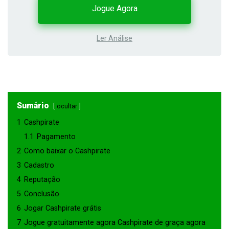
Jogue Agora
Ler Análise
Sumário
ocultar
1
Cashpirate
1.1
Pagamento
2
Como baixar o Cashpirate
3
Cadastro
4
Reputação
5
Conclusão
6
Jogar Cashpirate grátis
7
Jogue gratuitamente agora Cashpirate de graça agora