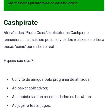
nas melhores plataformas de cassino online
Cashpirate
Através das ‘Pirate Coins’, a plataforma Cashpirate
remunera seus usuários pelas atividades realizadas e troca
essas ‘coins’ por dinheiro real.
E quais são elas?
Convite de amigos pelo programa de afiliados;
Ao baixar aplicativos;
Ao assistir vídeos recomendados ou baixá-los;
Ao jogar e testar jogos.