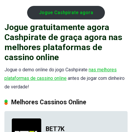
Jogue Cashpirate agora
Jogue gratuitamente agora
Cashpirate de graça agora nas
melhores plataformas de
cassino online
Jogue o demo online do jogo Cashpirate
nas melhores
plataformas de cassino online
antes de jogar com dinheiro
de verdade!
Melhores Cassinos Online
BET7K