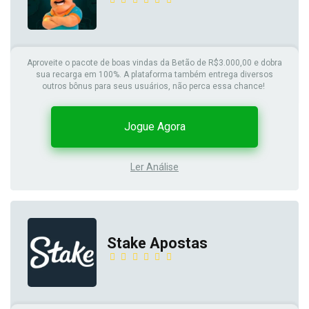
Aproveite o pacote de boas vindas da Betão de R$3.000,00 e dobra
sua recarga em 100%. A plataforma também entrega diversos
outros bônus para seus usuários, não perca essa chance!
Jogue Agora
Ler Análise
Stake Apostas