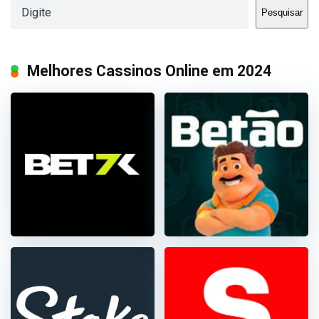
Pesquisar
Pesquisar
Melhores Cassinos Online em 2024