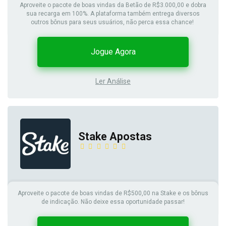
Aproveite o pacote de boas vindas da Betão de R$3.000,00 e dobra
sua recarga em 100%. A plataforma também entrega diversos
outros bônus para seus usuários, não perca essa chance!
Jogue Agora
Ler Análise
Stake Apostas
Aproveite o pacote de boas vindas de R$500,00 na Stake e os bônus
de indicação. Não deixe essa oportunidade passar!