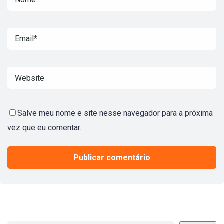
Salve meu nome e site nesse navegador para a próxima
vez que eu comentar.