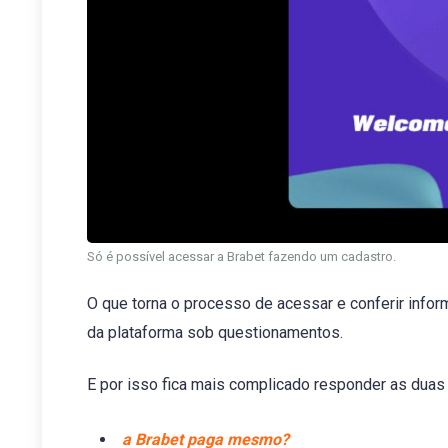
Só é possível acessar a Brabet fazendo um cadastro.
O que torna o processo de acessar e conferir info
da plataforma sob questionamentos.
E por isso fica mais complicado responder as duas p
a Brabet paga mesmo?