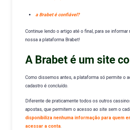
a Brabet é confiável?
Continue lendo o artigo até o final, para se infor
nossa a plataforma Brabet!
A Brabet é um site co
Como dissemos antes, a plataforma só permite o 
cadastro é concluído.
Diferente de praticamente todos os outros cassino
apostas, que permitem o acesso ao site sem o cad
disponibiliza nenhuma informação para quem en
acessar a conta
.