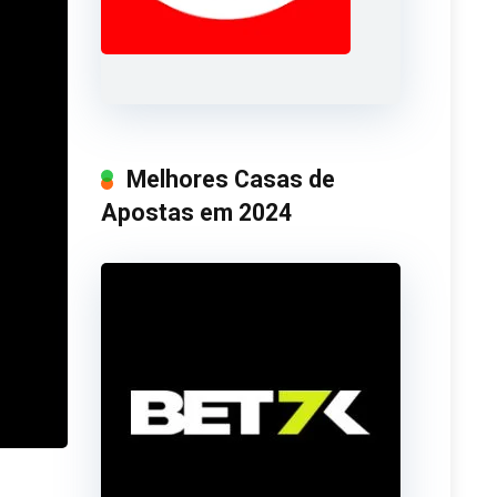
Melhores Casas de
Apostas em 2024