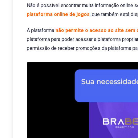
Não é possível encontrar muita informação online so
plataforma online de jogos
, que também está disp
A plataforma
não permite o acesso ao site sem 
plataforma para poder acessar a plataforma propria
permissão de receber promoções da plataforma par