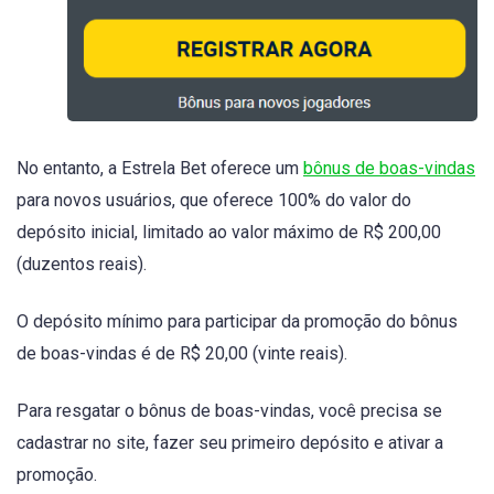
No entanto, a Estrela Bet oferece um
bônus de boas-vindas
para novos usuários, que oferece 100% do valor do
depósito inicial, limitado ao valor máximo de R$ 200,00
(duzentos reais).
O depósito mínimo para participar da promoção do bônus
de boas-vindas é de R$ 20,00 (vinte reais).
Para resgatar o bônus de boas-vindas, você precisa se
cadastrar no site, fazer seu primeiro depósito e ativar a
promoção.