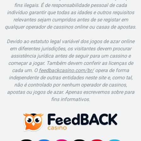
fins ilegais. É de responsabilidade pessoal de cada
indivíduo garantir que todas as idades e outros requisitos
relevantes sejam cumpridos antes de se registar em
qualquer operador de cassinos online ou casas de apostas.
Devido ao estatuto legal variável dos jogos de azar online
em diferentes jurisdições, os visitantes devem procurar
assistência jurídica antes de seguir para um cassino e
começar a jogar. Também devem conferir as licenças de
cada um. O
feedbackcasino.com/br/
opera de forma
independente de outras entidades neste site e, como tal,
não é controlado por nenhum operador de casinos,
apostas ou jogos de azar. Apenas escrevemos sobre para
fins informativos.