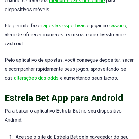
quando se trata dos
melhores cassinos online
para
dispositivos móveis.
Ele permite fazer
apostas esportivas
e jogar no
cassino
,
além de oferecer inúmeros recursos, como livestream e
cash out.
Pelo aplicativo de apostas, você consegue depositar, sacar
e acompanhar rapidamente seus jogos, aproveitando-se
das
alterações das odds
e aumentando seus lucros.
Estrela Bet App para Android
Para baixar o aplicativo Estrela Bet no seu dispositivo
Android:
Acesse o site da Estrela Bet pelo navegador do seu