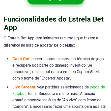
Funcionalidades do Estrela Bet
App
O Estrela Bet App tem inúmeros recursos que fazem a
diferença na hora de apostar pelo celular:
Cash Out:
encerre apostas antes do término do jogo
e recupere boa parte do dinheiro investido. Se
disponível, o cash out estará em seu Cupom Aberto
com o nome de “Encerrar Aposta”.
Live Stream:
veja partidas selecionadas de
jogos de
Futebol
, Tênis, Basquete e muito mais. A função
estará disponível na área de “Ao vivo” com ícone de
“Câmera”. É necessário fazer uma aposta para assistir