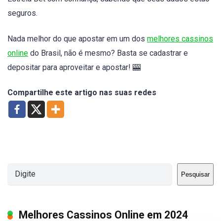
seguros.
Nada melhor do que apostar em um dos
melhores cassinos
online
do Brasil, não é mesmo? Basta se cadastrar e
depositar para aproveitar e apostar! 🎰
Compartilhe este artigo nas suas redes
Pesquisar
Pesquisar
Melhores Cassinos Online em 2024