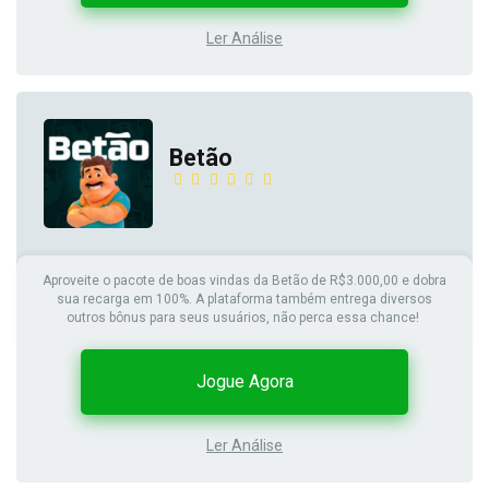
Ler Análise
Betão
Aproveite o pacote de boas vindas da Betão de R$3.000,00 e dobra
sua recarga em 100%. A plataforma também entrega diversos
outros bônus para seus usuários, não perca essa chance!
Jogue Agora
Ler Análise