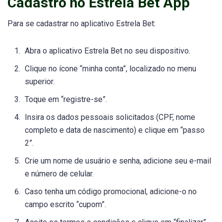
Cadastro no Estrela Bet App
Para se cadastrar no aplicativo Estrela Bet:
Abra o aplicativo Estrela Bet no seu dispositivo.
Clique no ícone “minha conta”, localizado no menu
superior.
Toque em “registre-se”.
Insira os dados pessoais solicitados (CPF, nome
completo e data de nascimento) e clique em “passo
2”.
Crie um nome de usuário e senha, adicione seu e-mail
e número de celular.
Caso tenha um código promocional, adicione-o no
campo escrito “cupom”.