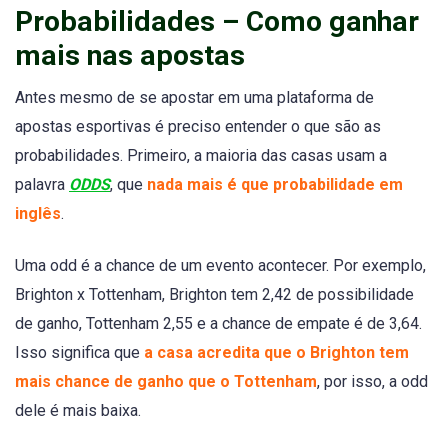
Probabilidades – Como ganhar
mais nas apostas
Antes mesmo de se apostar em uma plataforma de
apostas esportivas é preciso entender o que são as
probabilidades. Primeiro, a maioria das casas usam a
palavra
ODDS
, que
nada mais é que probabilidade em
inglês
.
Uma odd é a chance de um evento acontecer. Por exemplo,
Brighton x Tottenham, Brighton tem 2,42 de possibilidade
de ganho, Tottenham 2,55 e a chance de empate é de 3,64.
Isso significa que
a casa acredita que o Brighton tem
mais chance de ganho que o Tottenham
, por isso, a odd
dele é mais baixa.