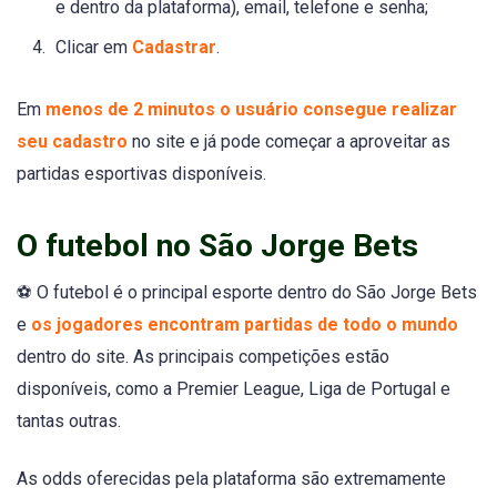
e dentro da plataforma), email, telefone e senha;
Clicar em
Cadastrar
.
Em
menos de 2 minutos o usuário consegue realizar
seu cadastro
no site e já pode começar a aproveitar as
partidas esportivas disponíveis.
O futebol no São Jorge Bets
⚽ O futebol é o principal esporte dentro do São Jorge Bets
e
os jogadores encontram partidas de todo o mundo
dentro do site. As principais competições estão
disponíveis, como a Premier League, Liga de Portugal e
tantas outras.
As odds oferecidas pela plataforma são extremamente