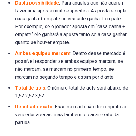
Dupla possibilidade
: Para aqueles que não querem
fazer uma aposta muito específica. A aposta é dupla:
casa ganha + empate ou visitante ganha + empate.
Por exemplo, se o jogador aposta em “casa ganha +
empate” ele ganhará a aposta tanto se a casa ganhar
quanto se houver empate.
Ambas equipes marcam
: Dentro desse mercado é
possível responder se ambas equipes marcam, se
não marcam, se marcam no primeiro tempo, se
marcam no segundo tempo e assim por diante.
Total de gols
: O número total de gols será abaixo de
1,5? 2,5? 3,5?
Resultado exato
: Esse mercado não diz respeito ao
vencedor apenas, mas também o placar exato da
partida.