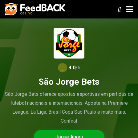
4.0
/6
São Jorge Bets
São Jorge Bets oferece apostas esportivas em partidas de
futebol nacionais e internacionais. Aposte na Premiere
League, La Liga, Brasil Copa Sao Paulo e muito mais.
Confira!
Jogue Agora