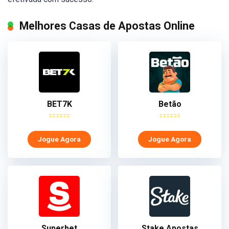
Melhores Casas de Apostas Online
BET7K
Betão
Jogue Agora
Jogue Agora
Superbet
Stake Apostas