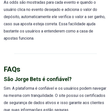
As odds são mostradas para cada evento e quando o
usuário clica no evento desejado e adiciona o valor do
depósito, automaticamente ele verifica o valor a ser ganho,
caso sua aposta esteja correta. Essa facilidade ajuda
bastante os usuários a entenderem como a casa de
apostas funciona.
FAQs
São Jorge Bets é confiável?
Sim. A plataforma é confiável e os usuários podem navegar
na mesma com tranquilidade. O site possui os certificados
de segurança de dados ativos e isso garante aos clientes
que suas informações estão seguras.