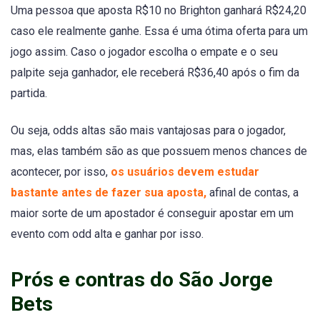
Uma pessoa que aposta R$10 no Brighton ganhará R$24,20
caso ele realmente ganhe. Essa é uma ótima oferta para um
jogo assim. Caso o jogador escolha o empate e o seu
palpite seja ganhador, ele receberá R$36,40 após o fim da
partida.
Ou seja, odds altas são mais vantajosas para o jogador,
mas, elas também são as que possuem menos chances de
acontecer, por isso,
os usuários devem estudar
bastante antes de fazer sua aposta,
afinal de contas, a
maior sorte de um apostador é conseguir apostar em um
evento com odd alta e ganhar por isso.
Prós e contras do São Jorge
Bets