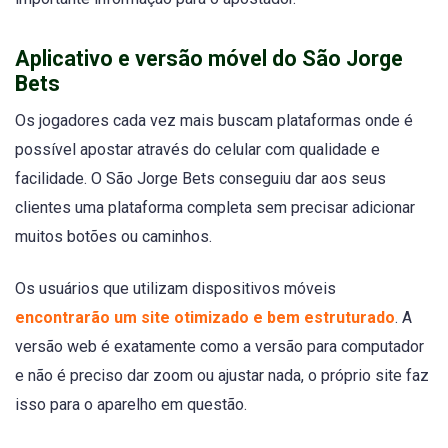
Aplicativo e versão móvel do São Jorge
Bets
Os jogadores cada vez mais buscam plataformas onde é
possível apostar através do celular com qualidade e
facilidade. O São Jorge Bets conseguiu dar aos seus
clientes uma plataforma completa sem precisar adicionar
muitos botões ou caminhos.
Os usuários que utilizam dispositivos móveis
encontrarão um site otimizado e bem estruturado
. A
versão web é exatamente como a versão para computador
e não é preciso dar zoom ou ajustar nada, o próprio site faz
isso para o aparelho em questão.