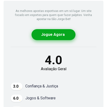
As melhores apostas esportivas em um só lugar. Um site
focado em esportes para quem quer fazer palpites. Venha
apostar na São Jorge Bet!
Jogue Agora
4.0
Avaliação Geral
Confiança & Justiça
3.0
Jogos & Software
6.0