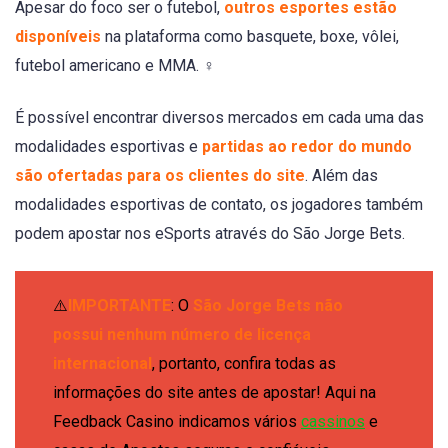
Apesar do foco ser o futebol,
outros esportes estão
disponíveis
na plataforma como basquete, boxe, vôlei,
futebol americano e MMA. ‍♀️
É possível encontrar diversos mercados em cada uma das
modalidades esportivas e
partidas ao redor do mundo
são ofertadas para os clientes do site
. Além das
modalidades esportivas de contato, os jogadores também
podem apostar nos eSports através do São Jorge Bets.
⚠️
IMPORTANTE
: O
São Jorge Bets não
possui nenhum número de licença
internacional
, portanto, confira todas as
informações do site antes de apostar! Aqui na
Feedback Casino indicamos vários
cassinos
e