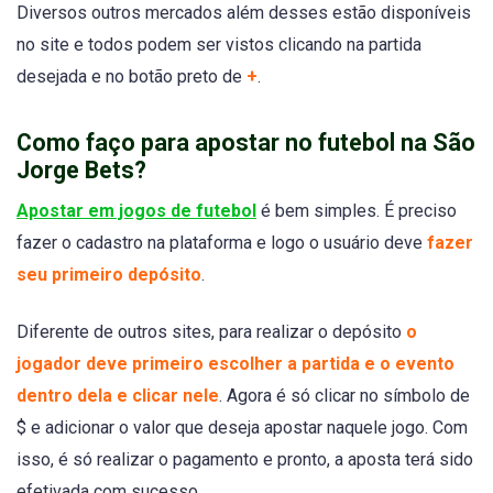
Diversos outros mercados além desses estão disponíveis
no site e todos podem ser vistos clicando na partida
desejada e no botão preto de
+
.
Como faço para apostar no futebol na São
Jorge Bets?
Apostar em jogos de futebol
é bem simples. É preciso
fazer o cadastro na plataforma e logo o usuário deve
fazer
seu primeiro depósito
.
Diferente de outros sites, para realizar o depósito
o
jogador deve primeiro escolher a partida e o evento
dentro dela e clicar nele
. Agora é só clicar no símbolo de
$ e adicionar o valor que deseja apostar naquele jogo. Com
isso, é só realizar o pagamento e pronto, a aposta terá sido
efetivada com sucesso.