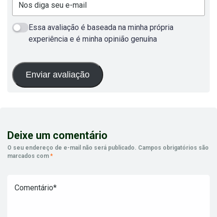
Essa avaliação é baseada na minha própria
experiência e é minha opinião genuína
Enviar avaliação
Deixe um comentário
O seu endereço de e-mail não será publicado.
Campos obrigatórios são
marcados com
*