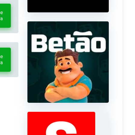
ue
ra
ue
ra