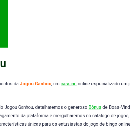
ou
spectos da
Jogou Ganhou
, um
cassino
online especializado em 
 do Jogou Ganhou, detalharemos o generoso
Bônus
de Boas-Vin
pagamento da plataforma e mergulharemos no catálogo de jogos,
acterísticas únicas para os entusiastas do jogo de bingo online