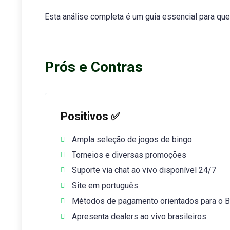
Esta análise completa é um guia essencial para qu
Prós e Contras
Positivos ✅
Ampla seleção de jogos de bingo
Torneios e diversas promoções
Suporte via chat ao vivo disponível 24/7
Site em português
Métodos de pagamento orientados para o Br
Apresenta dealers ao vivo brasileiros