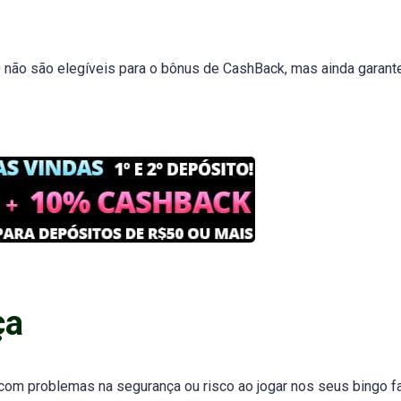
0 não são elegíveis para o bônus de CashBack, mas ainda garan
ça
om problemas na segurança ou risco ao jogar nos seus bingo fa