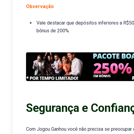
Observação
Vale destacar que depósitos inferiores a R$5
bônus de 200%.
Segurança e Confian
Com Jogou Ganhou você não precisa se preocupar c