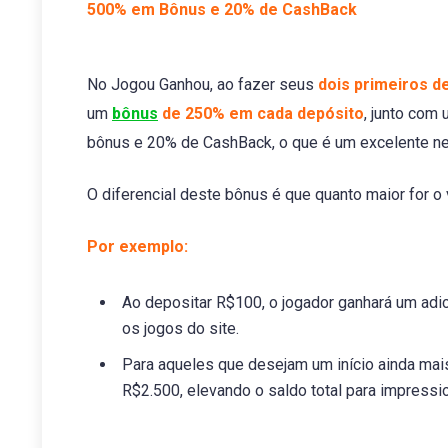
500% em Bônus e 20% de CashBack
No Jogou Ganhou, ao fazer seus
dois primeiros d
um
bônus
de 250% em cada depósito
, junto com
bônus e 20% de CashBack, o que é um excelente n
O diferencial deste bônus é que quanto maior for o 
Por exemplo:
Ao depositar R$100, o jogador ganhará um adic
os jogos do site.
Para aqueles que desejam um início ainda mai
R$2.500, elevando o saldo total para impressi