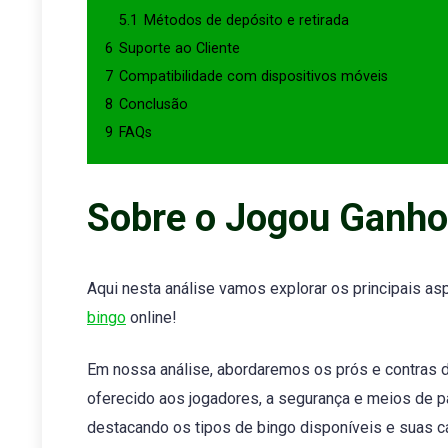
5.1
Métodos de depósito e retirada
6
Suporte ao Cliente
7
Compatibilidade com dispositivos móveis
8
Conclusão
9
FAQs
Sobre o Jogou Ganh
Aqui nesta análise vamos explorar os principais a
bingo
online!
Em nossa análise, abordaremos os prós e contras
oferecido aos jogadores, a segurança e meios de 
destacando os tipos de bingo disponíveis e suas car