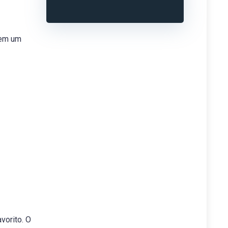
tem um
vorito. O