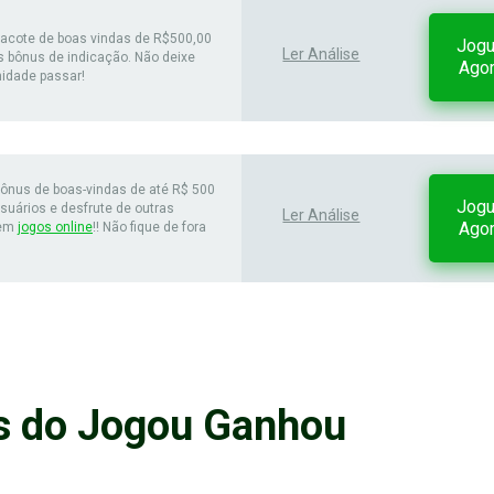
pacote de boas vindas de R$500,00
Jog
Ler Análise
s bônus de indicação. Não deixe
Ago
nidade passar!
bônus de boas-vindas de até R$ 500
Jog
suários e desfrute de outras
Ler Análise
Ago
 em
jogos online
!! Não fique de fora
s do Jogou Ganhou