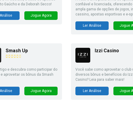
to Gaúcho e da Deborah Secco!
confiável e licenciada, oferecend
ampla gama de opções de jogos, i
cassino, apostas esportivas e e-sp
 Análise
Jogue Agora
Ler Análise
Jogue A
Smash Up
Izzi Casino
rtigo e descubra como participar do
Você sabe como aproveitar o club v
P e aproveitar os bônus da Smash
diversos bônus e benefícios do Izz
Casino? Leia para saber mais!
 Análise
Jogue Agora
Ler Análise
Jogue A