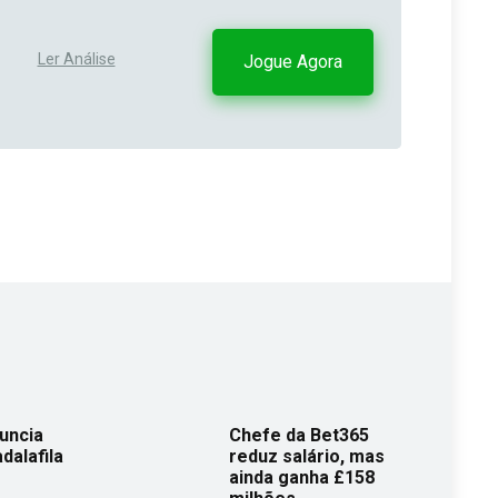
Ler Análise
Jogue Agora
uncia
Chefe da Bet365
dalafila
reduz salário, mas
ainda ganha £158