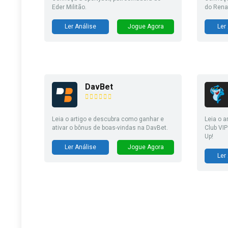
Eder Militão.
do Rena
Ler Análise
Jogue Agora
Ler
DavBet
Leia o artigo e descubra como ganhar e
Leia o a
ativar o bônus de boas-vindas na DavBet.
Club VI
Up!
Ler Análise
Jogue Agora
Ler