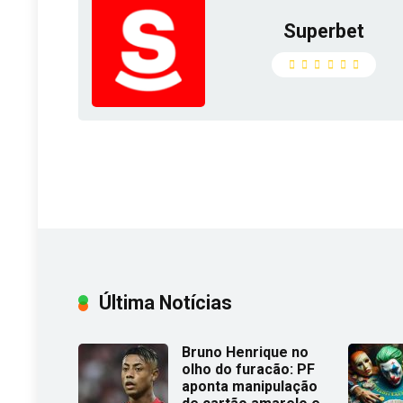
Superbet
Última Notícias
Bruno Henrique no
olho do furacão: PF
aponta manipulação