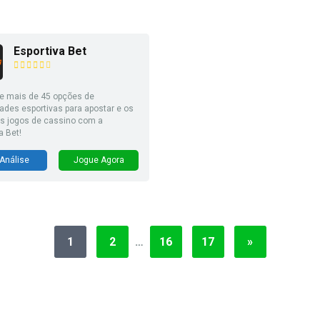
Esportiva Bet
te mais de 45 opções de
ades esportivas para apostar e os
s jogos de cassino com a
a Bet!
 Análise
Jogue Agora
1
2
…
16
17
»