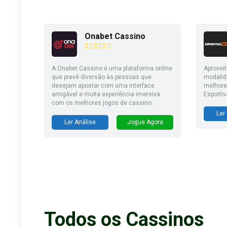
Onabet Cassino
A Onabet Cassino é uma plataforma online
Aprovei
que prevê diversão às pessoas que
modalid
desejam apostar com uma interface
melhore
amigável e muita experiência imersiva
Esportiv
com os melhores jogos de cassino.
Ler
Ler Análise
Jogue Agora
Todos os Cassinos