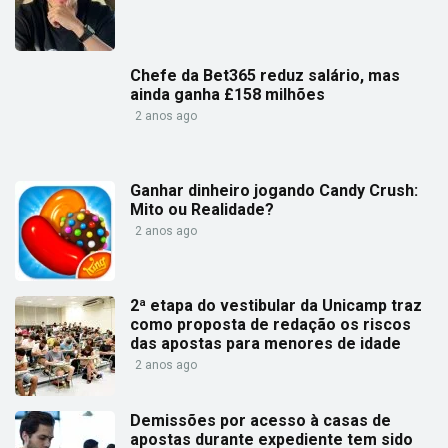
Chefe da Bet365 reduz salário, mas
ainda ganha £158 milhões
2 anos ago
Ganhar dinheiro jogando Candy Crush:
Mito ou Realidade?
2 anos ago
2ª etapa do vestibular da Unicamp traz
como proposta de redação os riscos
das apostas para menores de idade
2 anos ago
Demissões por acesso à casas de
apostas durante expediente tem sido