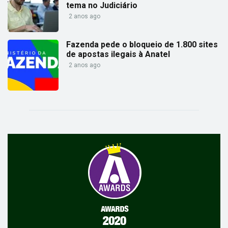
tema no Judiciário
2 anos ago
Fazenda pede o bloqueio de 1.800 sites
de apostas ilegais à Anatel
2 anos ago