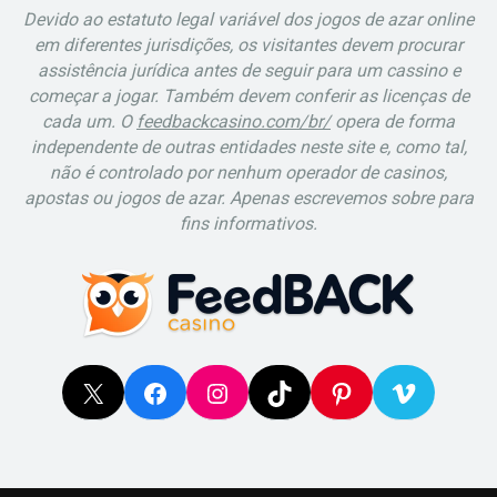
Devido ao estatuto legal variável dos jogos de azar online
em diferentes jurisdições, os visitantes devem procurar
assistência jurídica antes de seguir para um cassino e
começar a jogar. Também devem conferir as licenças de
cada um. O
feedbackcasino.com/br/
opera de forma
independente de outras entidades neste site e, como tal,
não é controlado por nenhum operador de casinos,
apostas ou jogos de azar. Apenas escrevemos sobre para
fins informativos.
X
Facebook
Instagram
TikTok
Pinterest
Vimeo