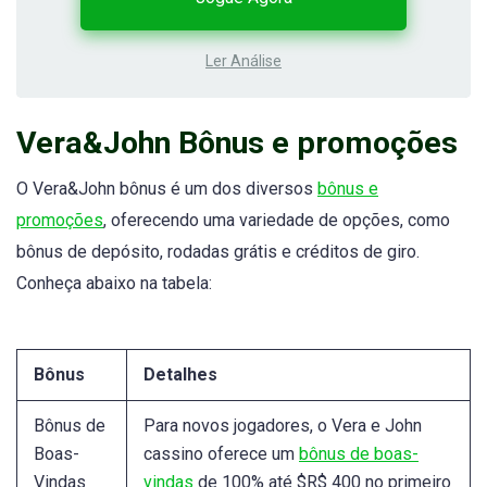
Ler Análise
Vera&John
Bônus e promoções
O Vera&John bônus é um dos diversos
bônus e
promoções
, oferecendo uma variedade de opções, como
bônus de depósito, rodadas grátis e créditos de giro.
Conheça abaixo na tabela:
Bônus
Detalhes
Bônus de
Para novos jogadores, o Vera e John
Boas-
cassino oferece um
bônus de boas-
Vindas
vindas
de 100% até $R$ 400 no primeiro