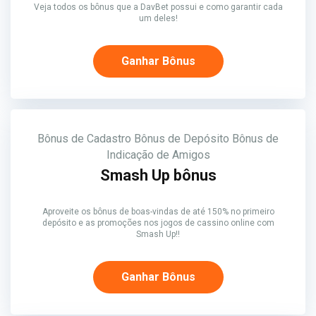
Veja todos os bônus que a DavBet possui e como garantir cada
um deles!
Ganhar Bônus
Bônus de Cadastro
Bônus de Depósito
Bônus de
Indicação de Amigos
Smash Up bônus
Aproveite os bônus de boas-vindas de até 150% no primeiro
depósito e as promoções nos jogos de cassino online com
Smash Up!!
Ganhar Bônus