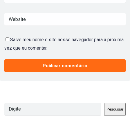
Salve meu nome e site nesse navegador para a próxima
vez que eu comentar.
Pesquisar
Pesquisar