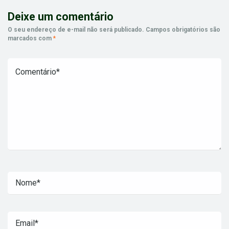
Deixe um comentário
O seu endereço de e-mail não será publicado.
Campos obrigatórios são
marcados com
*