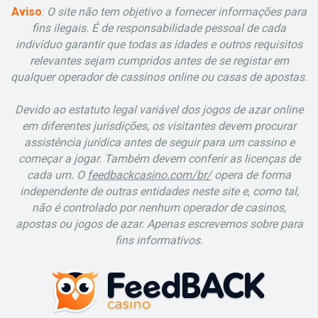
Aviso
:
O site não tem objetivo a fornecer informações para
fins ilegais. É de responsabilidade pessoal de cada
indivíduo garantir que todas as idades e outros requisitos
relevantes sejam cumpridos antes de se registar em
qualquer operador de cassinos online ou casas de apostas.
Devido ao estatuto legal variável dos jogos de azar online
em diferentes jurisdições, os visitantes devem procurar
assistência jurídica antes de seguir para um cassino e
começar a jogar. Também devem conferir as licenças de
cada um. O
feedbackcasino.com/br/
opera de forma
independente de outras entidades neste site e, como tal,
não é controlado por nenhum operador de casinos,
apostas ou jogos de azar. Apenas escrevemos sobre para
fins informativos.