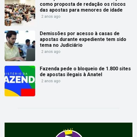
como proposta de redação os riscos
das apostas para menores de idade
2 anos ago
Demissões por acesso à casas de
apostas durante expediente tem sido
tema no Judiciário
2 anos ago
Fazenda pede o bloqueio de 1.800 sites
de apostas ilegais à Anatel
2 anos ago