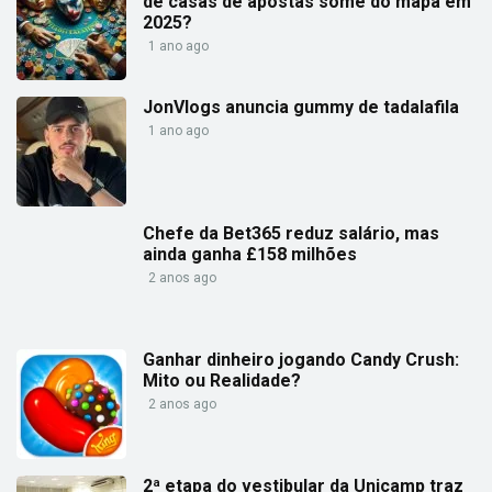
de casas de apostas some do mapa em
2025?
1 ano ago
JonVlogs anuncia gummy de tadalafila
1 ano ago
Chefe da Bet365 reduz salário, mas
ainda ganha £158 milhões
2 anos ago
Ganhar dinheiro jogando Candy Crush:
Mito ou Realidade?
2 anos ago
2ª etapa do vestibular da Unicamp traz