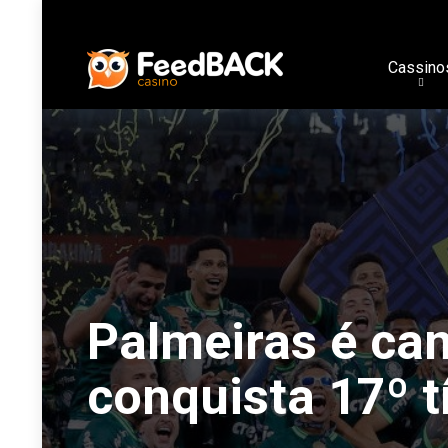
Cassino
Palmeiras é ca
conquista 17º t