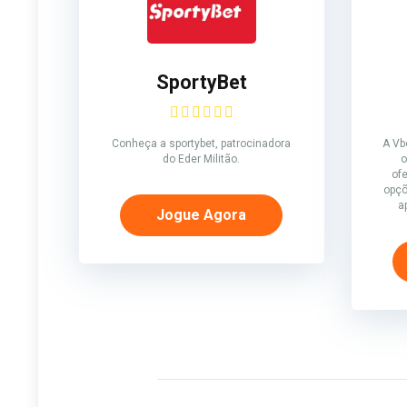
SportyBet
Conheça a sportybet, patrocinadora
A Vb
do Eder Militão.
o
of
opçõ
a
Jogue Agora