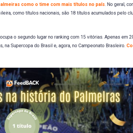
almeiras como o time com mais títulos no país
. No geral, c
ira, como títulos nacionais, são 18 títulos acumulados pelo cl
ocupa o segundo lugar no ranking com 15 vitórias. Apenas em 2
s, na Supercopa do Brasil e, agora, no Campeonato Brasleiro.
Co