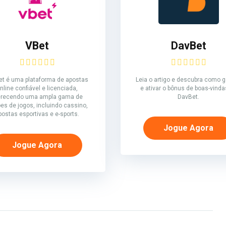
VBet
DavBet
et é uma plataforma de apostas
Leia o artigo e descubra como 
nline confiável e licenciada,
e ativar o bônus de boas-vinda
erecendo uma ampla gama de
DavBet.
es de jogos, incluindo cassino,
postas esportivas e e-sports.
Jogue Agora
Jogue Agora