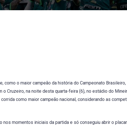
te, como o maior campeão da história do Campeonato Brasileiro,
 o Cruzeiro, na noite desta quarta-feira (6), no estádio do Minei
a corrida como maior campeão nacional, considerando as compe
o nos momentos iniciais da partida e só conseguiu abrir o placa