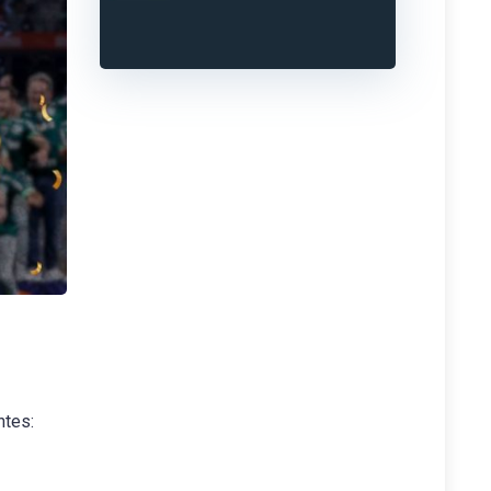
ntes: