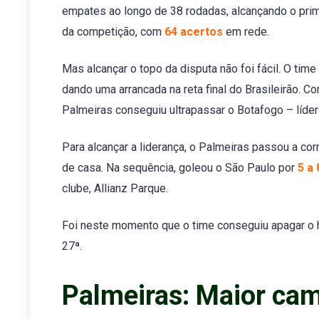
empates ao longo de 38 rodadas, alcançando o prime
da competição, com
64 acertos
em rede.
Mas alcançar o topo da disputa não foi fácil. O ti
dando uma arrancada na reta final do Brasileirão. C
Palmeiras conseguiu ultrapassar o Botafogo – líde
Para alcançar a liderança, o Palmeiras passou a corr
de casa. Na sequência, goleou o São Paulo por
5 a
clube, Allianz Parque.
Foi neste momento que o time conseguiu apagar o hi
27ª.
Palmeiras: Maior ca