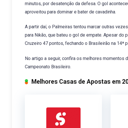
minutos, por desatenção da defesa. O gol aconteceu 
aproveitou para dominar e bater de cavadinha.
A partir daí, o Palmeiras tentou marcar outras vez
para Nikão, que bateu o gol de empate. Apesar do 
Cruzeiro 47 pontos, fechando o Brasileirão na 14ª 
No artigo a seguir, confira os melhores momentos d
Campeonato Brasileiro.
Melhores Casas de Apostas em 2