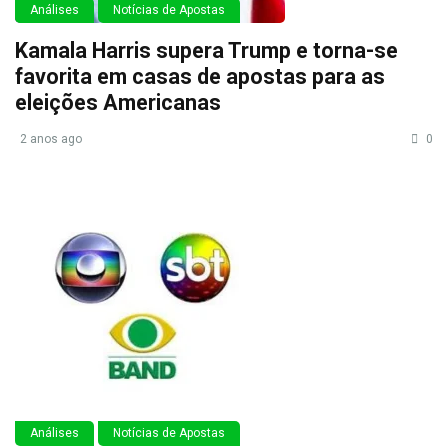
Análises
Notícias de Apostas
Kamala Harris supera Trump e torna-se
favorita em casas de apostas para as
eleições Americanas
2 anos ago
0
Análises
Notícias de Apostas