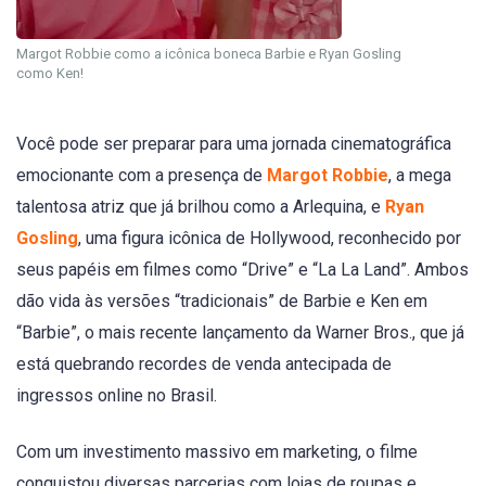
Margot Robbie como a icônica boneca Barbie e Ryan Gosling
como Ken!
Você pode ser preparar para uma jornada cinematográfica
emocionante com a presença de
Margot Robbie
, a mega
talentosa atriz que já brilhou como a Arlequina, e
Ryan
Gosling
, uma figura icônica de Hollywood, reconhecido por
seus papéis em filmes como “Drive” e “La La Land”. Ambos
dão vida às versões “tradicionais” de Barbie e Ken em
“Barbie”, o mais recente lançamento da Warner Bros., que já
está quebrando recordes de venda antecipada de
ingressos online no Brasil.
Com um investimento massivo em marketing, o filme
conquistou diversas parcerias com lojas de roupas e