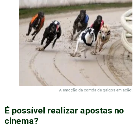
A emoção da corrida de galgos em ação!
É possível realizar apostas no
cinema?