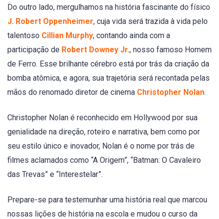
Do outro lado, mergulhamos na história fascinante do físico
J. Robert Oppenheimer
, cuja vida será trazida à vida pelo
talentoso
Cillian Murphy
, contando ainda com a
participação de
Robert Downey Jr.
, nosso famoso Homem
de Ferro. Esse brilhante cérebro está por trás da criação da
bomba atômica, e agora, sua trajetória será recontada pelas
mãos do renomado diretor de cinema
Christopher Nolan
.
Christopher Nolan é reconhecido em Hollywood por sua
genialidade na direção, roteiro e narrativa, bem como por
seu estilo único e inovador, Nolan é o nome por trás de
filmes aclamados como “A Origem”, “Batman: O Cavaleiro
das Trevas” e “Interestelar”.
Prepare-se para testemunhar uma história real que marcou
nossas lições de história na escola e mudou o curso da