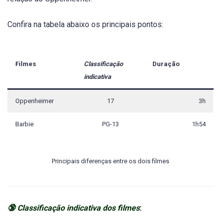
Confira na tabela abaixo os principais pontos:
Filmes
Classificação
Duração
indicativa
Oppenheimer
17
3h
Barbie
PG-13
1h54
Principais diferenças entre os dois filmes
🔞
Classificação
indicativa dos filmes
: