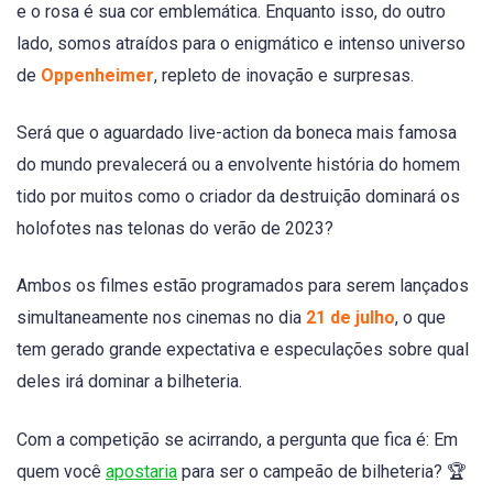
e o rosa é sua cor emblemática. Enquanto isso, do outro
lado, somos atraídos para o enigmático e intenso universo
de
Oppenheimer
, repleto de inovação e surpresas.
Será que o aguardado live-action da boneca mais famosa
do mundo prevalecerá ou a envolvente história do homem
tido por muitos como o criador da destruição dominará os
holofotes nas telonas do verão de 2023?
Ambos os filmes estão programados para serem lançados
simultaneamente nos cinemas no dia
21 de julho
, o que
tem gerado grande expectativa e especulações sobre qual
deles irá dominar a bilheteria.
Com a competição se acirrando, a pergunta que fica é: Em
quem você
apostaria
para ser o campeão de bilheteria? 🏆