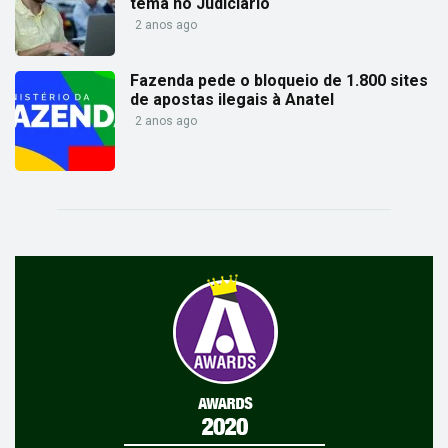
tema no Judiciário
2 anos ago
Fazenda pede o bloqueio de 1.800 sites
de apostas ilegais à Anatel
2 anos ago