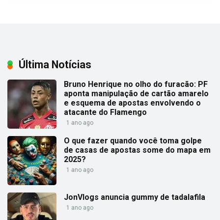
Última Notícias
Bruno Henrique no olho do furacão: PF
aponta manipulação de cartão amarelo
e esquema de apostas envolvendo o
atacante do Flamengo
1 ano ago
O que fazer quando você toma golpe
de casas de apostas some do mapa em
2025?
1 ano ago
JonVlogs anuncia gummy de tadalafila
1 ano ago