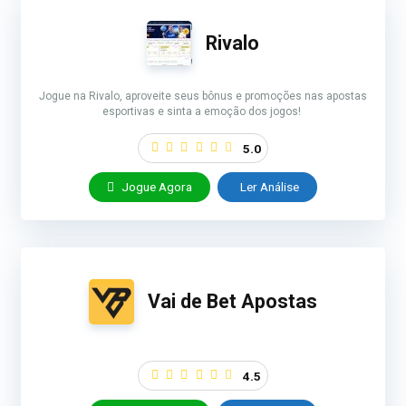
Rivalo
Jogue na Rivalo, aproveite seus bônus e promoções nas apostas
esportivas e sinta a emoção dos jogos!
5.0
Jogue Agora
Ler Análise
Vai de Bet Apostas
4.5