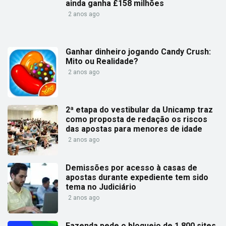
ainda ganha £158 milhões
2 anos ago
Ganhar dinheiro jogando Candy Crush:
Mito ou Realidade?
2 anos ago
2ª etapa do vestibular da Unicamp traz
como proposta de redação os riscos
das apostas para menores de idade
2 anos ago
Demissões por acesso à casas de
apostas durante expediente tem sido
tema no Judiciário
2 anos ago
Fazenda pede o bloqueio de 1.800 sites