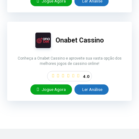
Jogue Agora
Ler Análise
Onabet Cassino
Conheça a Onabet Cassino e aproveite sua vasta opção dos
melhores jogos de cassino online!
4.0
Jogue Agora
Ler Análise