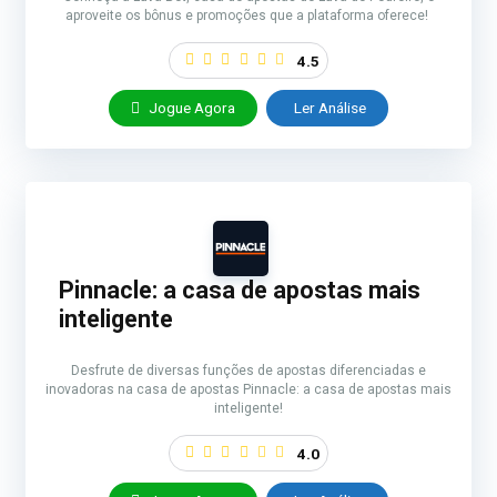
aproveite os bônus e promoções que a plataforma oferece!
4.5
Jogue Agora
Ler Análise
Pinnacle: a casa de apostas mais
inteligente
Desfrute de diversas funções de apostas diferenciadas e
inovadoras na casa de apostas Pinnacle: a casa de apostas mais
inteligente!
4.0