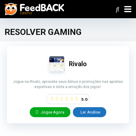
RESOLVER GAMING
Rivalo
Jogue na Rivalo, aproveite seus bônus e promoções nas apostas
esportivas e sinta a emoção dos jogos!
5.0
Jogue Agora
Ler Análise