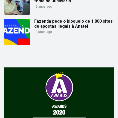
tema no Judiciário
2 anos ago
Fazenda pede o bloqueio de 1.800 sites
de apostas ilegais à Anatel
2 anos ago