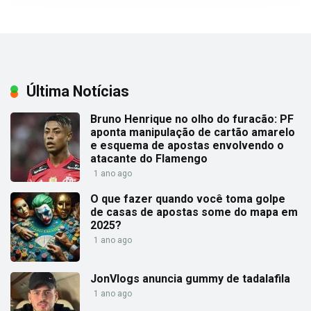
Última Notícias
Bruno Henrique no olho do furacão: PF
aponta manipulação de cartão amarelo
e esquema de apostas envolvendo o
atacante do Flamengo
1 ano ago
O que fazer quando você toma golpe
de casas de apostas some do mapa em
2025?
1 ano ago
JonVlogs anuncia gummy de tadalafila
1 ano ago